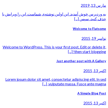
مارس 13, 2019
به وردپرس خوش آمدید. این اولین نوشته‌ی شماست. این را ویرایش یا
حذف کنید، سپس [...]
Welcome to Flatsome
نوامبر 19, 2015
Welcome to WordPress. This is your first post. Edit or delete it,
then start blogging! [...]
Just another post with A Gallery
اکتبر 13, 2015
Lorem ipsum dolor sit amet, consectetur adipiscing elit. In sed
vulputate massa. Fusce ante magna, [...]
A Simple Blog Post
اکتبر 13, 2015