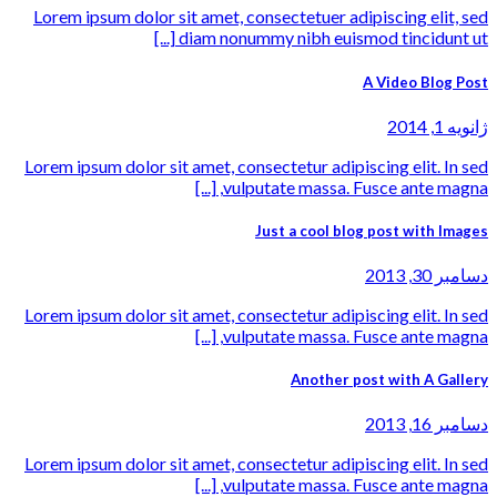
Lorem ipsum dolor sit amet, consectetuer adipiscing elit, sed
diam nonummy nibh euismod tincidunt ut [...]
A Video Blog Post
ژانویه 1, 2014
Lorem ipsum dolor sit amet, consectetur adipiscing elit. In sed
vulputate massa. Fusce ante magna, [...]
Just a cool blog post with Images
دسامبر 30, 2013
Lorem ipsum dolor sit amet, consectetur adipiscing elit. In sed
vulputate massa. Fusce ante magna, [...]
Another post with A Gallery
دسامبر 16, 2013
Lorem ipsum dolor sit amet, consectetur adipiscing elit. In sed
vulputate massa. Fusce ante magna, [...]