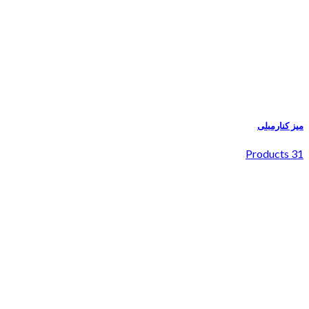
میز کنارمبلی
31 Products