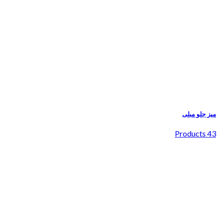
میز جلو مبلی
43 Products