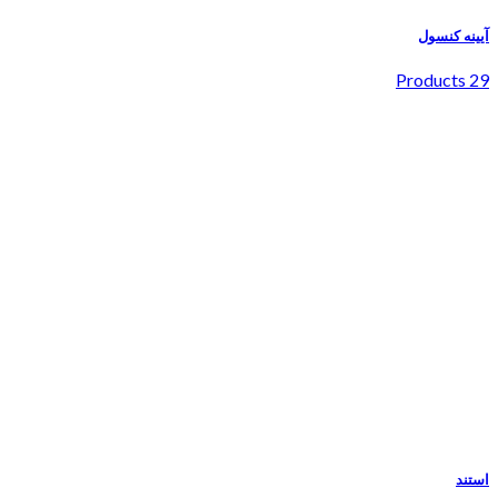
آیینه کنسول
29 Products
استند