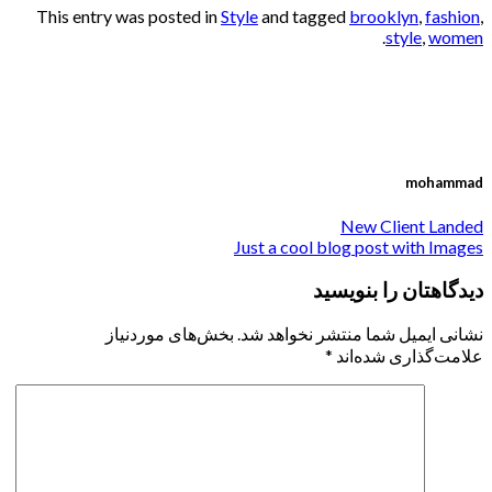
This entry was posted in
Style
and tagged
brooklyn
,
fashion
,
.
style
,
women
mohammad
New Client Landed
Just a cool blog post with Images
دیدگاهتان را بنویسید
نشانی ایمیل شما منتشر نخواهد شد.
بخش‌های موردنیاز
علامت‌گذاری شده‌اند
*