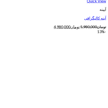
Quick View
آیینه
آینه کالیگرافی
تومان
5,980,000
تومان
4,980,000
-13%