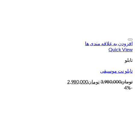
افزودن به علاقه مندی ها
Quick View
تابلو
تابلو نت موسیقی
تومان
3,980,000
تومان
2,980,000
-4%