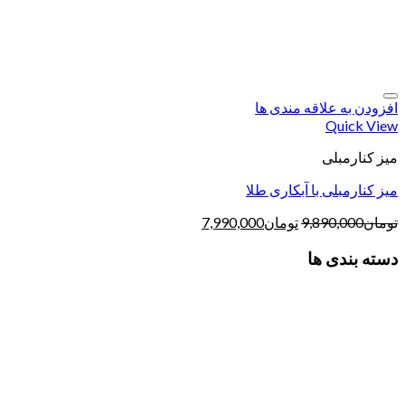
افزودن به علاقه مندی ها
Quick View
میز کنارمبلی
میز کنارمبلی با آبکاری طلا
تومان
9,890,000
تومان
7,990,000
دسته بندی ها