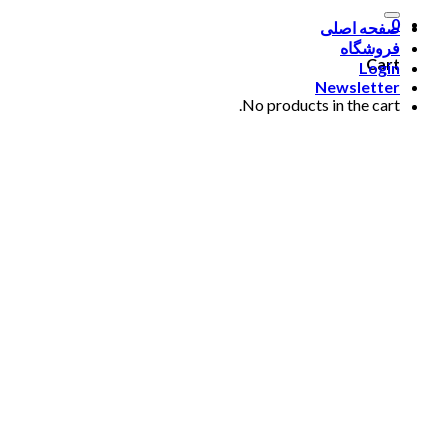
0
صفحه اصلی
فروشگاه
Cart
Login
Newsletter
No products in the cart.