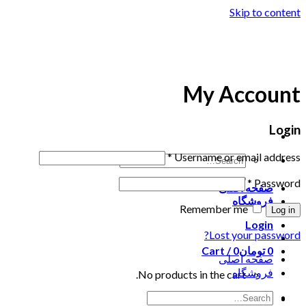
Skip to content
My Account
Login
*
Username or email address
*
Password
صفحه اصلی
فروشگاه
Remember me
Log in
Login
Lost your password?
0
تومان
0
Cart /
صفحه اصلی
فروشگاه
No products in the cart.