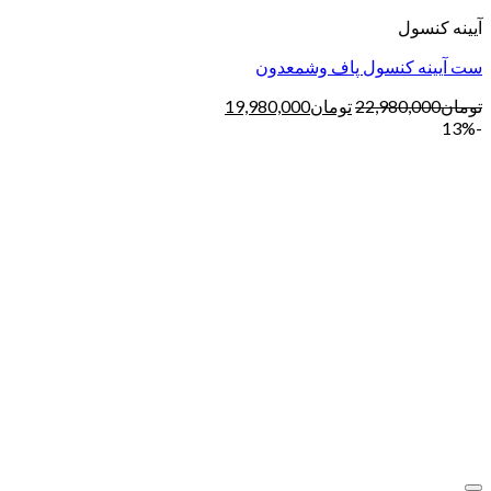
آیینه کنسول
ست آیینه کنسول پاف وشمعدون
تومان
22,980,000
تومان
19,980,000
-13%