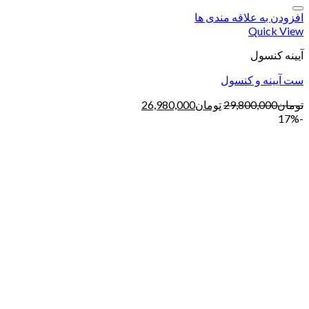
افزودن به علاقه مندی ها
Quick View
آیینه کنسول
ست آیینه و کنسول
تومان
29,800,000
تومان
26,980,000
-17%