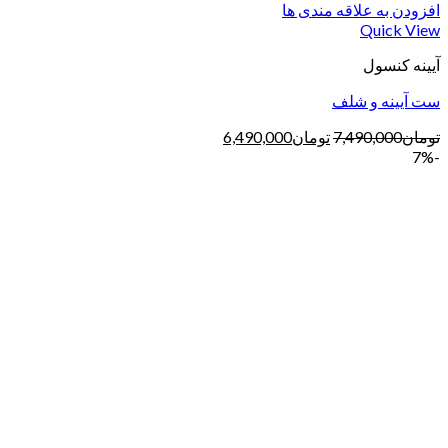
افزودن به علاقه مندی ها
Quick View
آیینه کنسول
ست آیینه و شلف
تومان
7,490,000
تومان
6,490,000
-7%