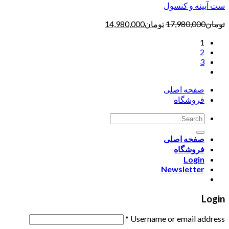
ست آیینه و کنسول
تومان
17,980,000
تومان
14,980,000
1
2
3
صفحه اصلی
فروشگاه
صفحه اصلی
فروشگاه
Login
Newsletter
Login
*
Username or email address