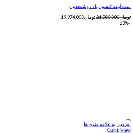
ست آیینه کنسول پاف وشمعدون
تومان
21,580,000
تومان
19,974,000
-13%
افزودن به علاقه مندی ها
Quick View