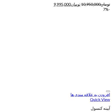
تومان
10,950,000
تومان
9,995,000
-7%
افزودن به علاقه مندی ها
Quick View
آیینه کنسول