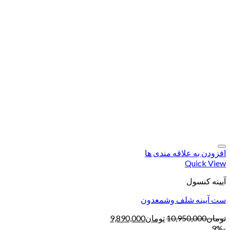
افزودن به علاقه مندی ها
Quick View
آیینه کنسول
ست آیینه شلف وشمعدون
تومان
10,950,000
تومان
9,890,000
-9%