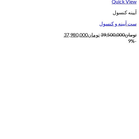
Quick View
آیینه کنسول
ست آیینه و کنسول
تومان
39,500,000
تومان
37,980,000
-9%