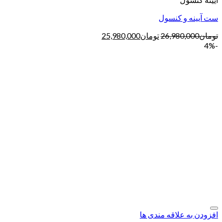
ست آیینه و کنسول
تومان
26,980,000
تومان
25,980,000
-4%
افزودن به علاقه مندی ها