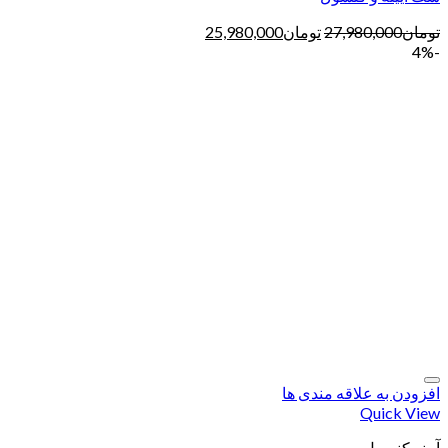
تومان
27,980,000
تومان
25,980,000
-4%
افزودن به علاقه مندی ها
Quick View
آیینه کنسول