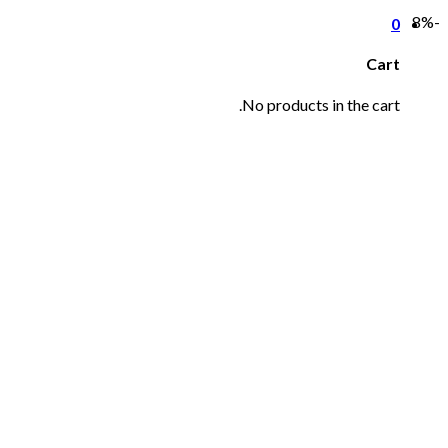
-8%
0
Cart
No products in the cart.