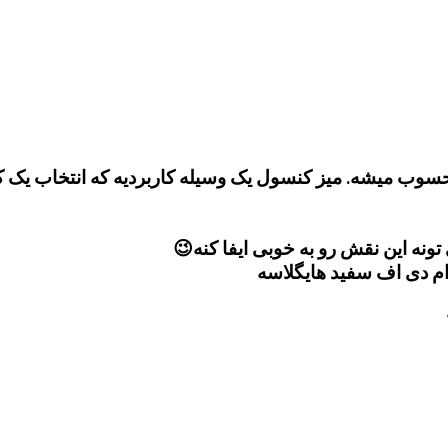
محسوب میشه. میز کنسول یک وسیله کاربردیه که انتخاب یک
ونه این نقش رو به خوبی ایفا کنه😉
 ام دی اف سفید هایگلاسه