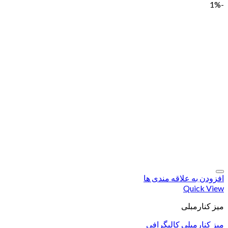
-1%
افزودن به علاقه مندی ها
Quick View
میز کنارمبلی
میز کنارمبلی کالیگرافی