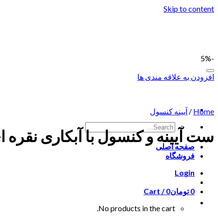
Skip to content
-5%
افزودن به علاقه مندی ها
Home
/
آیینه کنسول
ست آیینه و کنسول با آبکاری نقره ا
صفحه اصلی
فروشگاه
Login
0
تومان
0
Cart /
No products in the cart.