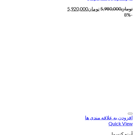
تومان
5,980,000
تومان
5,920,000
-8%
افزودن به علاقه مندی ها
Quick View
آیینه کنسول