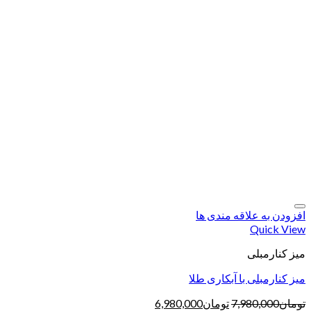
افزودن به علاقه مندی ها
Quick View
میز کنارمبلی
میز کنارمبلی با آبکاری طلا
تومان
7,980,000
تومان
6,980,000