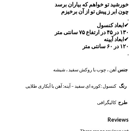
خورشید تو خواهم که بیاران برسد
چون ابر ز پیش تو از آن برخیزم
.
✔ابعاد کنسول
۱۳۰ در ۴۵ در ارتفاع ۷۵ سانتی متر
✔ابعاد آیینه
۱۲۰ در ۶۰ سانتی متر
.
جنس
آهن ، چوب با روکش سفید ، شیشه
رنگ
کنسول :کوره ای سفید – آینه: آهن با آبکاری طلایی
طرح
کالیگرافی
Reviews
There are no reviews yet.