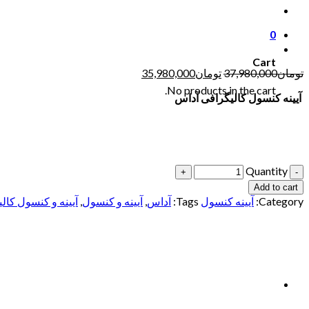
0
Cart
تومان
37,980,000
تومان
35,980,000
No products in the cart.
آیینه کنسول کالیگرافی آ
داس
Quantity
Add to cart
Category:
آیینه کنسول
Tags:
آداس
,
آیینه و کنسول
,
آیینه و کنسول کال