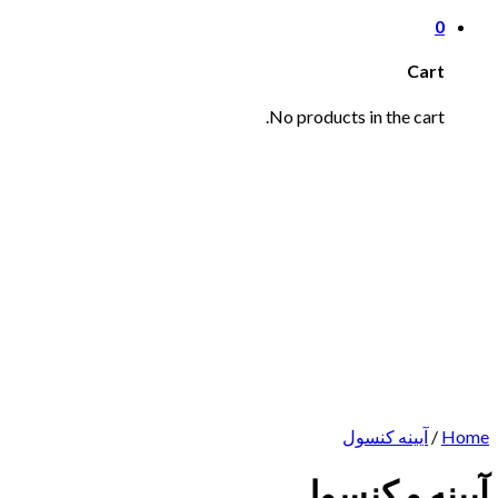
0
Cart
No products in the cart.
Home
/
آیینه کنسول
آیینه و کنسول