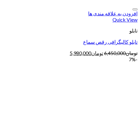
افزودن به علاقه مندی ها
Quick View
تابلو
تابلو کالیگرافی رقص سماع
تومان
6,450,000
تومان
5,980,000
-7%