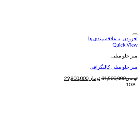
افزودن به علاقه مندی ها
Quick View
میز جلو مبلی
میز جلو مبلی کالیگرافی
تومان
31,500,000
تومان
29,800,000
-10%