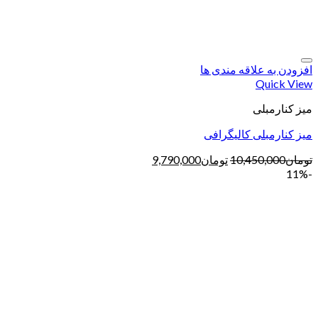
افزودن به علاقه مندی ها
Quick View
میز کنارمبلی
میز کنارمبلی کالیگرافی
تومان
10,450,000
تومان
9,790,000
-11%