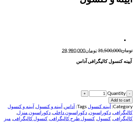
تومان
31,500,000
تومان
28,980,000
آیینه کنسول کالیگرافی آ
داس
Quantity
Add to cart
Category:
آیینه کنسول
Tags:
آداس
,
آیینه و کنسول
,
آیینه و کنسول
کالیگرافی
,
دکوراسیون
,
دکوراسیون داخلی
,
دکوراسیون منزل
,
کالیگرافی
,
کنسول
,
کنسول طرح کالیگرافی
,
کنسول کالیگرافی
,
میز