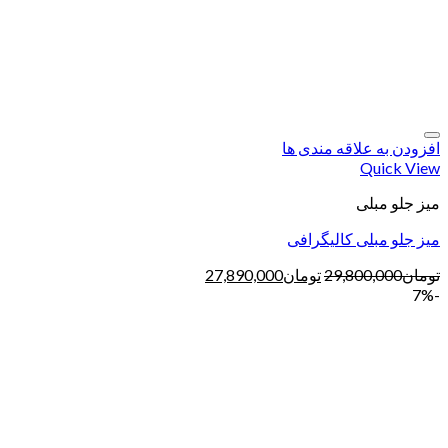
افزودن به علاقه مندی ها
Quick View
میز جلو مبلی
میز جلو مبلی کالیگرافی
تومان
29,800,000
تومان
27,890,000
-7%