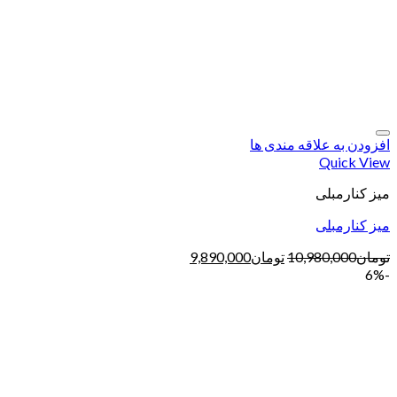
افزودن به علاقه مندی ها
Quick View
میز کنارمبلی
میز کنارمبلی
تومان
10,980,000
تومان
9,890,000
-6%