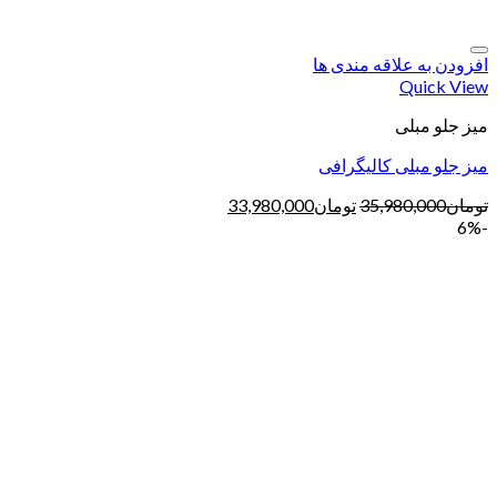
افزودن به علاقه مندی ها
Quick View
میز جلو مبلی
میز جلو مبلی کالیگرافی
تومان
35,980,000
تومان
33,980,000
-6%