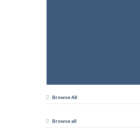
Browse All
Browse all