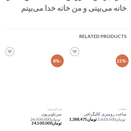
خانه می‌بینی و من خانه خدا می‌بینم
RELATED PRODUCTS
-8%
-15%
افزودن
افزودن
به
به
علاقه
علاقه
مندی
مندی
ها
ها
ساعت
میزتلویزیون
ساعت رومیزی کالیگرافی
میزتلویزیون
تومان
1,633,500
تومان
1,388,475
تومان
26,500,000
تومان
24,500,000