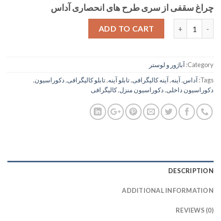
چراغ سقفی از سری طرح های انحصاری آداس
Quantity
ADD TO CART
Category:
آباژور و لوستر
Tags:
آداس
,
آینه
,
آینه کالیگرافی
,
تابلو آینه
,
تابلو کالیگرافی
,
دکوراسیون
,
دکوراسیون داخلی
,
دکوراسیون منزل
,
کالیگرافی
DESCRIPTION
ADDITIONAL INFORMATION
REVIEWS (0)