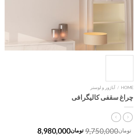
HOME
/
آباژور و لوستر
چراغ سقفی کالیگرافی
8,980,000
9,750,000
تومان
تومان