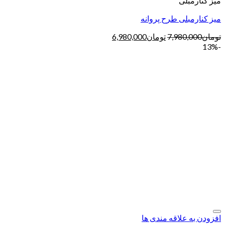
میز کنارمبلی
میز کنارمبلی طرح پروانه
تومان
7,980,000
تومان
6,980,000
-13%
افزودن به علاقه مندی ها