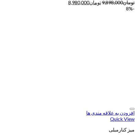
تومان
9,898,000
تومان
8,980,000
-8%
افزودن به علاقه مندی ها
Quick View
میز کنارمبلی