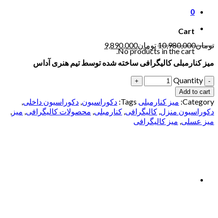
0
Cart
تومان
10,980,000
تومان
9,890,000
No products in the cart.
میز کنارمبلی کالیگرافی ساخته شده توسط تیم هنری آداس
Quantity
Add to cart
Category:
میز کنارمبلی
Tags:
دکوراسیون
,
دکوراسیون داخلی
,
دکوراسیون منزل
,
کالیگرافی
,
کنارمبلی
,
محصولات کالیگرافی
,
میز
,
میز عسلی
,
میز کالیگرافی