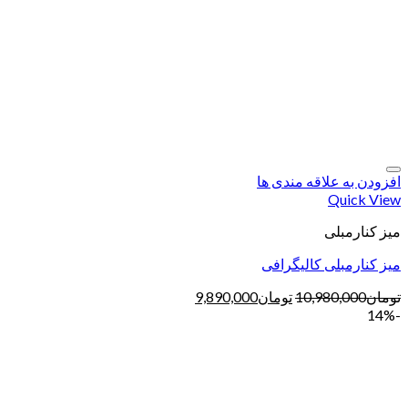
افزودن به علاقه مندی ها
Quick View
میز کنارمبلی
میز کنارمبلی کالیگرافی
تومان
10,980,000
تومان
9,890,000
-14%