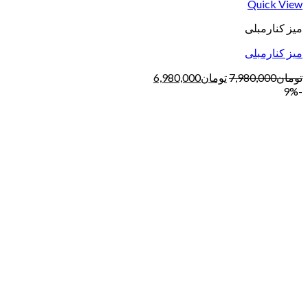
Quick View
میز کنارمبلی
میز کنارمبلی
تومان
7,980,000
تومان
6,980,000
-9%