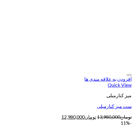
افزودن به علاقه مندی ها
Quick View
میز کنارمبلی
ست میز کنارمبلی
تومان
13,980,000
تومان
12,980,000
-11%