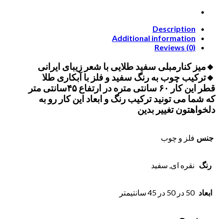
Description
Additional information
Reviews (0)
🔸میز کنارمبلی سفید طلایی با شعر زیبای ایرانی
🔸ترکیب چوب به رنگ سفید و فلز با آبکاری طلا
قطر این کار ۶۰ سانتی متره در ارتفاع ۴۵سانتی متر
که شما می تونید ترکیب رنگ و ابعاد این کار رو به
دلخواهتون تغییر بدین
جنس
فلز و چوب
رنگ
نقره ای, سفید
ابعاد
50 در 50 در 45 سانتیمتر