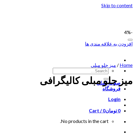
Skip to content
-4%
افزودن به علاقه مندی ها
Home
/
میز جلو مبلی
میز جلو مبلی کالیگرافی
صفحه اصلی
فروشگاه
Login
0
تومان
0
Cart /
No products in the cart.