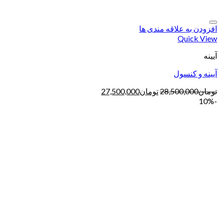
افزودن به علاقه مندی ها
Quick View
آیینه
آیینه و کنسول
تومان
28,500,000
تومان
27,500,000
-10%