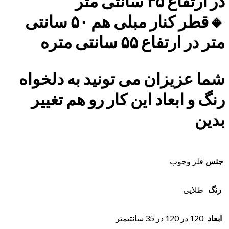
در ارتفاع ۴۵ سانتی متر
🔸قطر کنار مبلی هم ۵۰ سانتی
متر در ارتفاع ۵۵ سانتی متره
شما عزیزان می تونید به دلخواه
رنگ و ابعاد این کار رو هم تغییر
بدین
جنس
فلز وچوب
رنگ
ظلایی
ابعاد
120 در 120 در 35 سانتیمتر