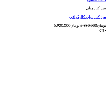
میز کنارمبلی
میز کنارمبلی کالیگرافی
تومان
5,980,000
تومان
5,920,000
-6%