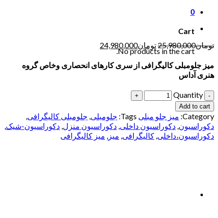
0
Cart
تومان
25,980,000
تومان
24,980,000
No products in the cart.
میز جلومبلی کالیگرافی از سری کارهای انحصاری وخاص گروه
هنری آداس
Quantity
Add to cart
Category:
میز جلو مبلی
Tags:
جلومبلی
,
جلومبلی کالیگرافی
,
دکوراسیون
,
دکوراسیون داخلی
,
دکوراسیون منزل
,
دکوراسیون-شیک
,
دکوراسیون،داخلی
,
کالیگرافی
,
میز
,
میز کالیگرافی