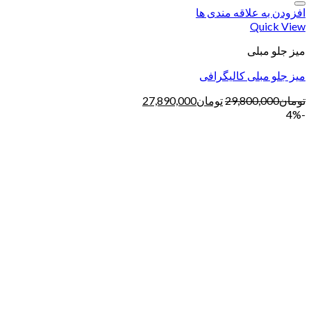
افزودن به علاقه مندی ها
Quick View
میز جلو مبلی
میز جلو مبلی کالیگرافی
تومان
29,800,000
تومان
27,890,000
-4%