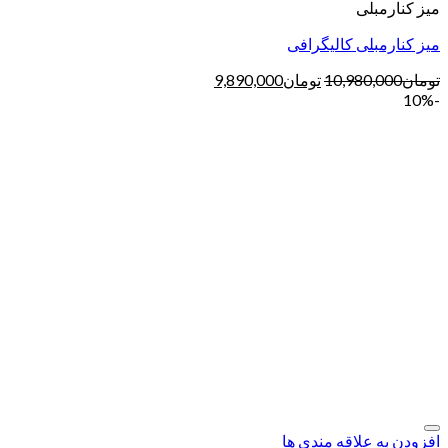
میز کنارمبلی
میز کنارمبلی کالیگرافی
تومان
10,980,000
تومان
9,890,000
-10%
افزودن به علاقه مندی ها