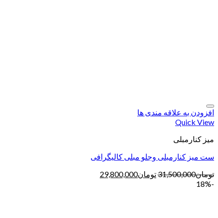
افزودن به علاقه مندی ها
Quick View
میز کنارمبلی
ست میز کنارمبلی وجلو مبلی کالیگرافی
تومان
31,500,000
تومان
29,800,000
-18%