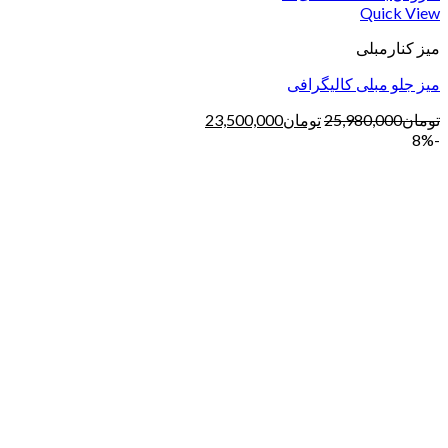
Quick View
میز کنارمبلی
میز جلو مبلی کالیگرافی
تومان
25,980,000
تومان
23,500,000
-8%