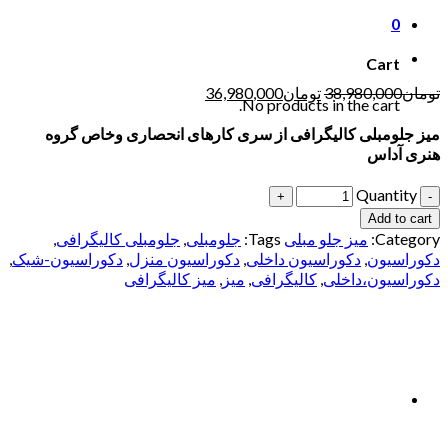
0
Cart
تومان
38,980,000
تومان
36,980,000
No products in the cart.
میز جلومبلی کالیگرافی از سری کارهای انحصاری وخاص گروه
هنری آداس
Quantity
Add to cart
Category:
میز جلو مبلی
Tags:
جلومبلی
,
جلومبلی کالیگرافی
,
دکوراسیون
,
دکوراسیون داخلی
,
دکوراسیون منزل
,
دکوراسیون-شیک
,
دکوراسیون،داخلی
,
کالیگرافی
,
میز
,
میز کالیگرافی