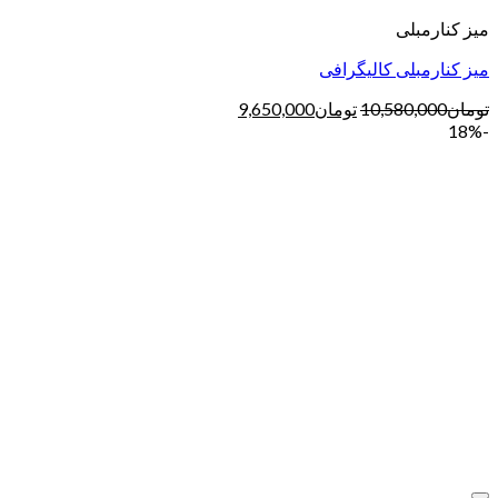
میز کنارمبلی
میز کنارمبلی کالیگرافی
تومان
10,580,000
تومان
9,650,000
-18%