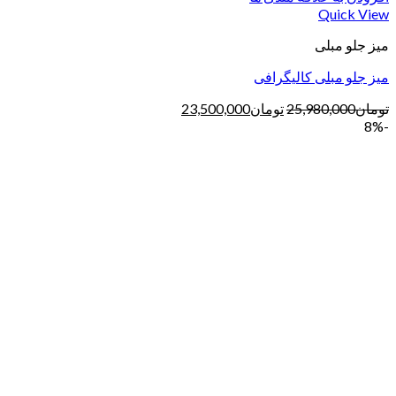
Quick View
میز جلو مبلی
میز جلو مبلی کالیگرافی
تومان
25,980,000
تومان
23,500,000
-8%