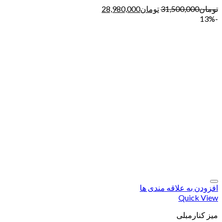
تومان
31,500,000
تومان
28,980,000
-13%
افزودن به علاقه مندی ها
Quick View
میز کنارمبلی