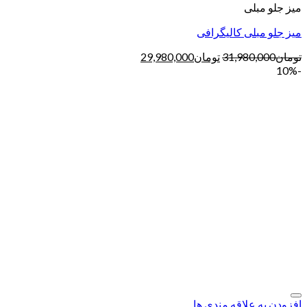
میز جلو مبلی
میز جلو مبلی کالیگرافی
تومان
31,980,000
تومان
29,980,000
-10%
افزودن به علاقه مندی ها