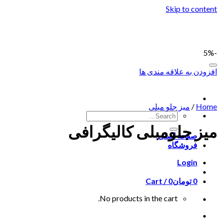
Skip to content
-5%
افزودن به علاقه مندی ها
Home
/
میز جلو مبلی
میز جلومبلی کالیگرافی
صفحه اصلی
فروشگاه
Login
0
تومان
0
Cart /
No products in the cart.