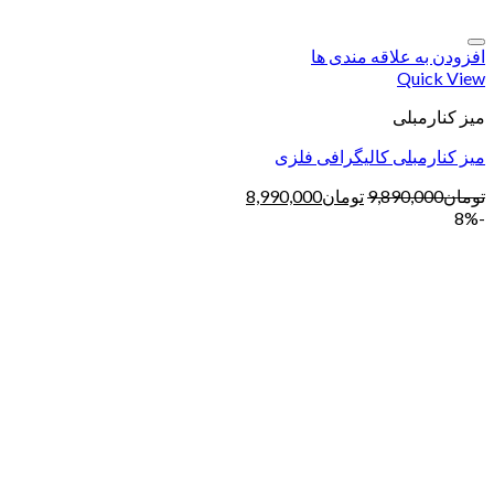
افزودن به علاقه مندی ها
Quick View
میز کنارمبلی
میز کنارمبلی کالیگرافی فلزی
تومان
9,890,000
تومان
8,990,000
-8%