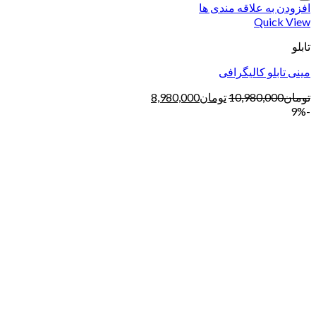
افزودن به علاقه مندی ها
Quick View
تابلو
مینی تابلو کالیگرافی
تومان
10,980,000
تومان
8,980,000
-9%