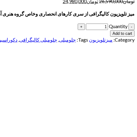
تومان
26,590,000
تومان
24,980,000
میز تلویزیون کالیگرافی از سری کارهای انحصاری وخاص گروه هنری 
Quantity
Add to cart
Category:
میزتلویزیون
Tags:
جلومبلی
,
جلومبلی کالیگرافی
,
دکوراسیو