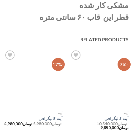
مشکی کار شده
قطر این قاب ۶۰ سانتی متره
RELATED PRODUCTS
-17%
-7%
افزودن
افزودن
به
به
علاقه
علاقه
مندی
مندی
ها
ها
آیینه
آیینه
آینه کالیگرافی
آینه کالیگرافی
تومان
10,540,000
تومان
5,980,000
تومان
4,980,000
تومان
9,850,000