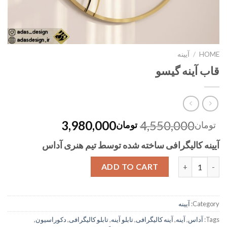
HOME
/
آیینه
قاب آینه گیسو
3,980,000
4,550,000
تومان
تومان
آیینه کالیگرافی ساخته شده توسط تیم هنری آداس
Quantity
ADD TO CART
Category:
آیینه
Tags:
آداس
,
آینه
,
آینه کالیگرافی
,
تابلو آینه
,
تابلو کالیگرافی
,
دکوراسیون
,