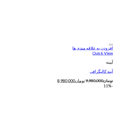
افزودن به علاقه مندی ها
Quick View
آیینه
آینه کالیگرافی
تومان
9,980,000
تومان
8,980,000
-11%