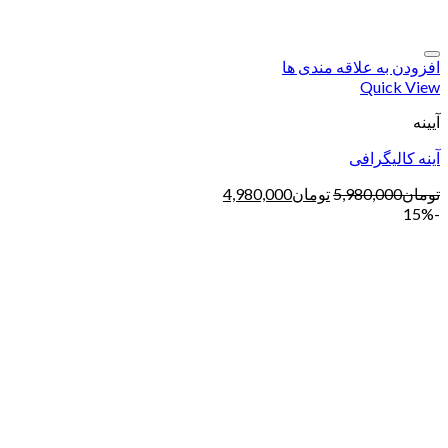
افزودن به علاقه مندی ها
Quick View
آیینه
آینه کالیگرافی
تومان
5,980,000
تومان
4,980,000
-15%