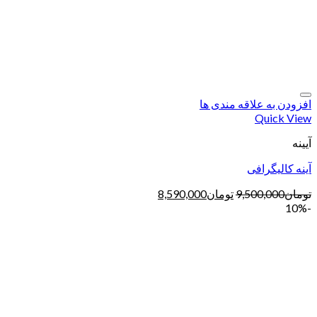
افزودن به علاقه مندی ها
Quick View
آیینه
آینه کالیگرافی
تومان
9,500,000
تومان
8,590,000
-10%