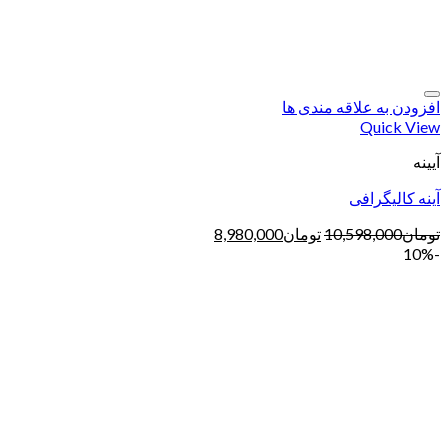
افزودن به علاقه مندی ها
Quick View
آیینه
آینه کالیگرافی
تومان
10,598,000
تومان
8,980,000
-10%