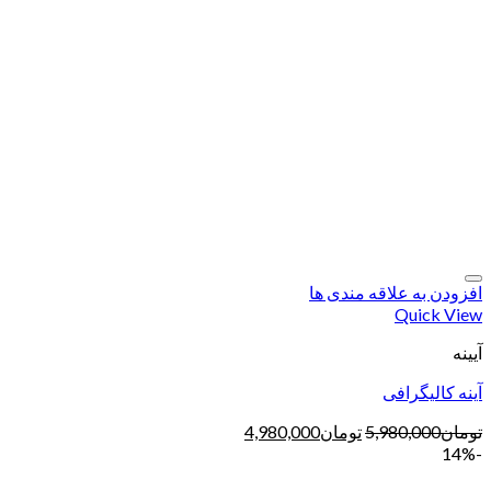
افزودن به علاقه مندی ها
Quick View
آیینه
آینه کالیگرافی
تومان
5,980,000
تومان
4,980,000
-14%