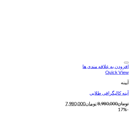
افزودن به علاقه مندی ها
Quick View
آیینه
آینه کالیگرافی طلایی
تومان
8,980,000
تومان
7,980,000
-17%