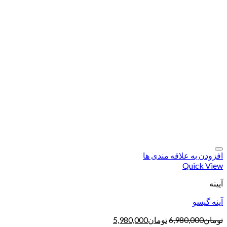
افزودن به علاقه مندی ها
Quick View
آیینه
آینه گیسو
تومان
6,980,000
تومان
5,980,000