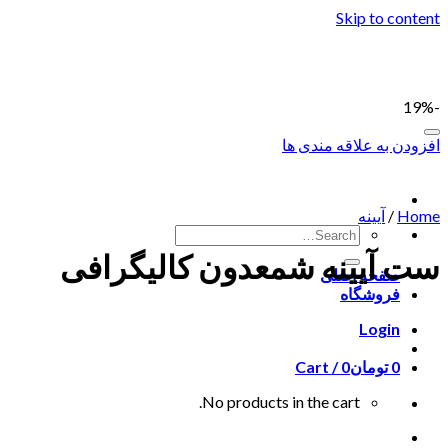
Skip to content
-19%
افزودن به علاقه مندی ها
Home
/
آیینه
ست آیینه شمعدون کالیگرافی
صفحه اصلی
فروشگاه
Login
0
تومان
0
Cart /
No products in the cart.