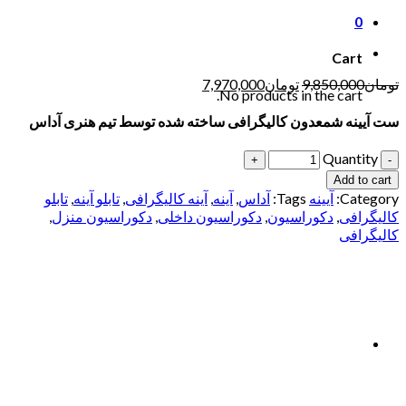
0
Cart
تومان
9,850,000
تومان
7,970,000
No products in the cart.
ست آیینه شمعدون کالیگرافی ساخته شده توسط تیم هنری آداس
Quantity
Add to cart
Category:
آیینه
Tags:
آداس
,
آینه
,
آینه کالیگرافی
,
تابلو آینه
,
تابلو
کالیگرافی
,
دکوراسیون
,
دکوراسیون داخلی
,
دکوراسیون منزل
,
کالیگرافی