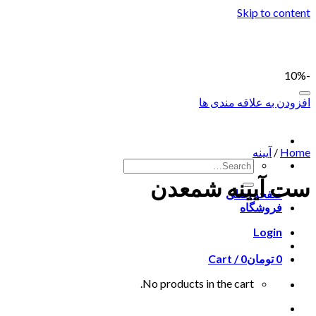
Skip to content
-10%
افزودن به علاقه مندی ها
Home
/
آیینه
ست آیینه شمعدن
صفحه اصلی
فروشگاه
Login
0
تومان
0
Cart /
No products in the cart.