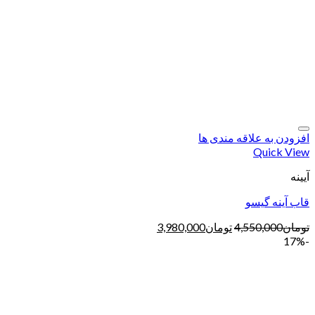
افزودن به علاقه مندی ها
Quick View
آیینه
قاب آینه گیسو
تومان
4,550,000
تومان
3,980,000
-17%