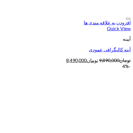
افزودن به علاقه مندی ها
Quick View
آیینه
آینه کالیگرافی عمودی
تومان
9,890,000
تومان
8,490,000
-4%