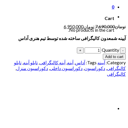
0
Cart
تومان
7,690,000
تومان
6,950,000
No products in the cart.
آیینه شمعدون کالیگرافی ساخته شده توسط تیم هنری آداس
Quantity
Add to cart
Category:
آیینه
Tags:
آداس
,
آینه
,
آینه کالیگرافی
,
تابلو آینه
,
تابلو
کالیگرافی
,
دکوراسیون
,
دکوراسیون داخلی
,
دکوراسیون منزل
,
کالیگرافی