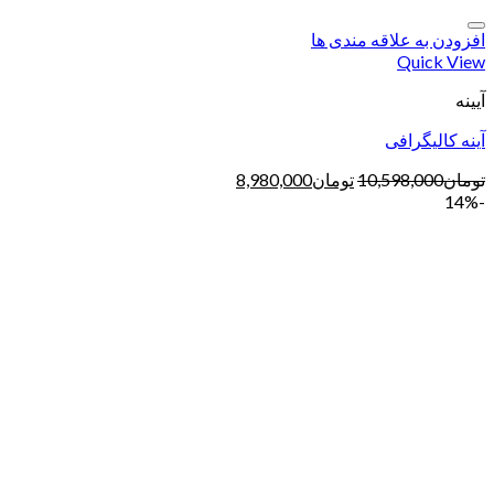
افزودن به علاقه مندی ها
Quick View
آیینه
آینه کالیگرافی
تومان
10,598,000
تومان
8,980,000
-14%