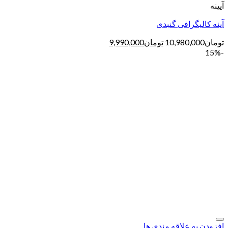
آیینه
آینه کالیگرافی گنبدی
تومان
10,980,000
تومان
9,990,000
-15%
افزودن به علاقه مندی ها