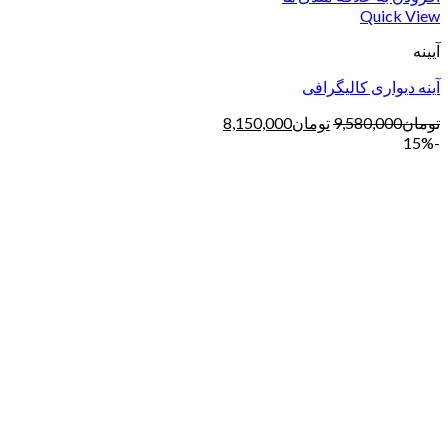
Quick View
آیینه
آینه دیواری کالیگرافی
تومان
9,580,000
تومان
8,150,000
-15%