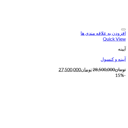
افزودن به علاقه مندی ها
Quick View
آیینه
آیینه و کنسول
تومان
28,500,000
تومان
27,500,000
-15%