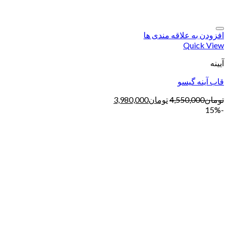
افزودن به علاقه مندی ها
Quick View
آیینه
قاب آینه گیسو
تومان
4,550,000
تومان
3,980,000
-15%