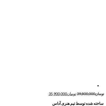
تومان
39,800,000
تومان
35,900,000
ساخته شده توسط تیم هنری آداس