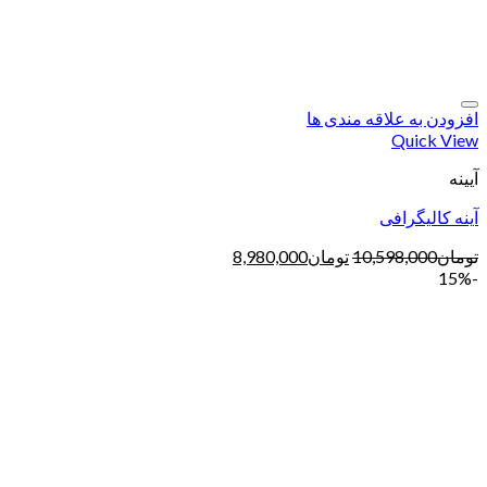
افزودن به علاقه مندی ها
Quick View
آیینه
آینه کالیگرافی
تومان
10,598,000
تومان
8,980,000
-15%