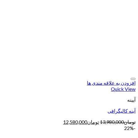
افزودن به علاقه مندی ها
Quick View
آیینه
آینه کالیگرافی
تومان
13,980,000
تومان
12,580,000
-22%