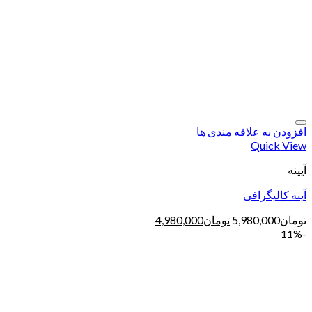
افزودن به علاقه مندی ها
Quick View
آیینه
آینه کالیگرافی
تومان
5,980,000
تومان
4,980,000
-11%