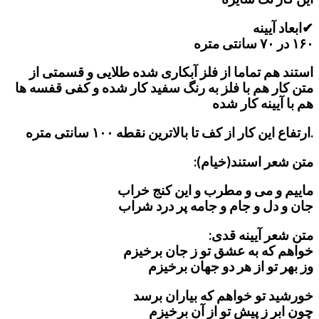
✔ابعاد آیینه
۱۶۰ در ۷۰ سانتی متره
استند هم تماما از فلز آبکاری شده طلایی و قسمتی از
متن کار هم با فلز به رنگ سفید کار شده و کفی قفسه ها
هم با آیینه کار شده
.ارتفاع این کار از کف تا بالاترین نقطه ۱۰۰ سانتی متره
متن شعر استند(خیام):
ماییم و می و مطرب و این کنج خراب
جان و دل و جام و جامه پر درد شراب
متن شعر آیینه قدی:
خواهم که به عشق تو ز جان برخیزم
وز بهر تو از هر دو جهان برخیزم
خورشید تو خواهم که بیاران برسد
چون ابر ز پیش تو از آن برخیزم