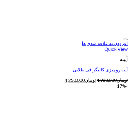
افزودن به علاقه مندی ها
Quick View
آیینه
آینه رومیزی کالیگرافی طلایی
تومان
4,980,000
تومان
4,250,000
-17%