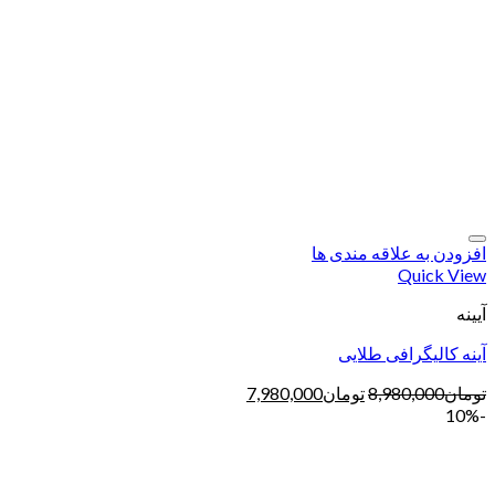
افزودن به علاقه مندی ها
Quick View
آیینه
آینه کالیگرافی طلایی
تومان
8,980,000
تومان
7,980,000
-10%