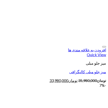
افزودن به علاقه مندی ها
Quick View
میز جلو مبلی
میز جلو مبلی کالیگرافی
تومان
35,980,000
تومان
33,980,000
-7%