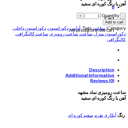
آهن با رنگ کوره ای سفید
0
Quantity
Cart
Add to cart
Category:
ساعت
Tags:
آداس
,
دکوراسیون
,
دکوراسیون داخلی
,
No products in the cart.
دکوراسیون منزل
,
ساعت
,
ساعت رومیزی
,
ساعت کالیگرافی
,
کالیگرافی
Description
Additional information
Reviews (0)
ساعت رومیزی نماد مشهد
آهن با رنگ کوره ای سفید
رنگ
آبکاری نقره
,
سفید کوره ای