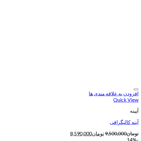
افزودن به علاقه مندی ها
Quick View
آیینه
آینه کالیگرافی
تومان
9,500,000
تومان
8,590,000
-14%