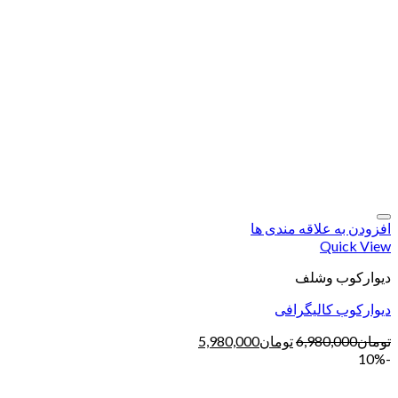
افزودن به علاقه مندی ها
Quick View
دیوارکوب وشلف
دیوارکوب کالیگرافی
تومان
6,980,000
تومان
5,980,000
-10%