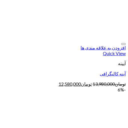
افزودن به علاقه مندی ها
Quick View
آیینه
آینه کالیگرافی
تومان
13,980,000
تومان
12,580,000
-6%