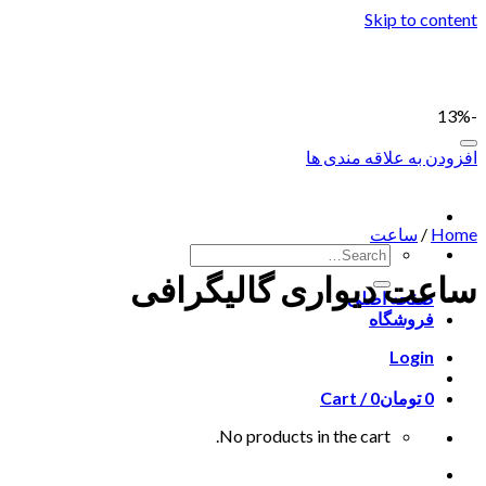
Skip to content
-13%
افزودن به علاقه مندی ها
Home
/
ساعت
ساعت دیواری گالیگرافی
صفحه اصلی
فروشگاه
Login
0
تومان
0
Cart /
No products in the cart.