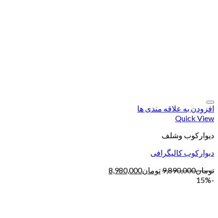
افزودن به علاقه مندی ها
Quick View
دیوارکوب وشلف
دیوارکوب کالیگرافی
تومان
9,890,000
تومان
8,980,000
-15%