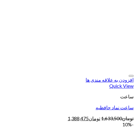
افزودن به علاقه مندی ها
Quick View
ساعت
ساعت نماد حافظیه
تومان
1,633,500
تومان
1,388,475
-10%