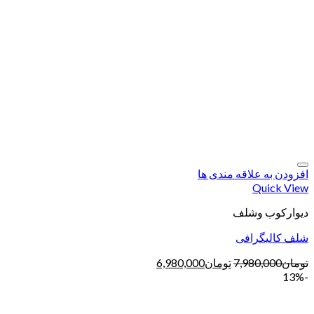
افزودن به علاقه مندی ها
Quick View
دیوارکوب وشلف
شلف کالیگرافی
تومان
7,980,000
تومان
6,980,000
-13%