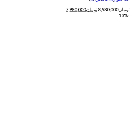
تومان
8,980,000
تومان
7,980,000
-13%