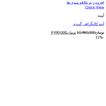
افزودن به علاقه مندی ها
Quick View
آیینه
آینه کالیگرافی گنبدی
تومان
10,980,000
تومان
9,990,000
-11%