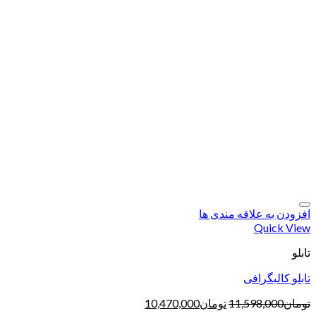
افزودن به علاقه مندی ها
Quick View
تابلو
تابلو کالیگرافی
تومان
11,598,000
تومان
10,470,000