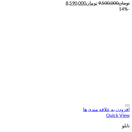
تومان
9,500,000
تومان
8,590,000
-14%
افزودن به علاقه مندی ها
Quick View
تابلو