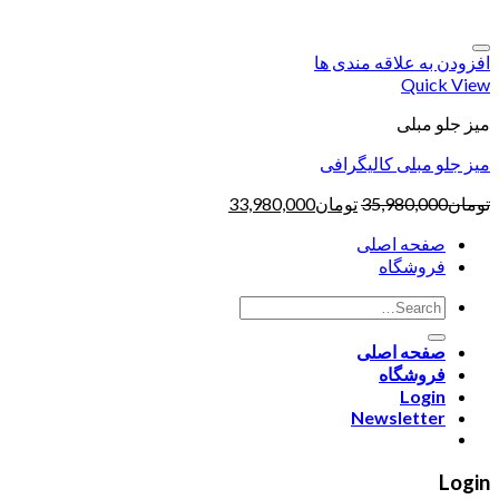
افزودن به علاقه مندی ها
Quick View
میز جلو مبلی
میز جلو مبلی کالیگرافی
تومان
35,980,000
تومان
33,980,000
صفحه اصلی
فروشگاه
صفحه اصلی
فروشگاه
Login
Newsletter
Login