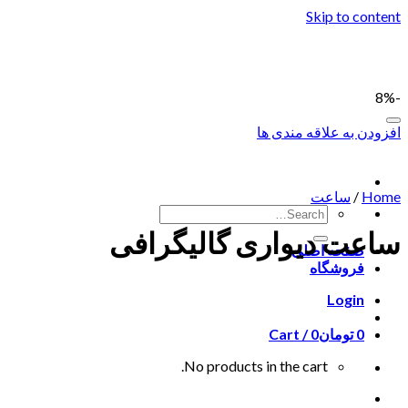
Skip to content
-8%
افزودن به علاقه مندی ها
Home
/
ساعت
ساعت دیواری گالیگرافی
صفحه اصلی
فروشگاه
Login
0
تومان
0
Cart /
No products in the cart.