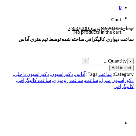
0
Cart
تومان
8,520,000
تومان
7,850,000
No products in the cart.
ساعت دیواری کالیگرافی ساخته شده توسط تیم هنری آداس
Quantity
Add to cart
Category:
ساعت
Tags:
آداس
,
دکوراسیون
,
دکوراسیون داخلی
,
دکوراسیون منزل
,
ساعت
,
ساعت رومیزی
,
ساعت کالیگرافی
,
کالیگرافی