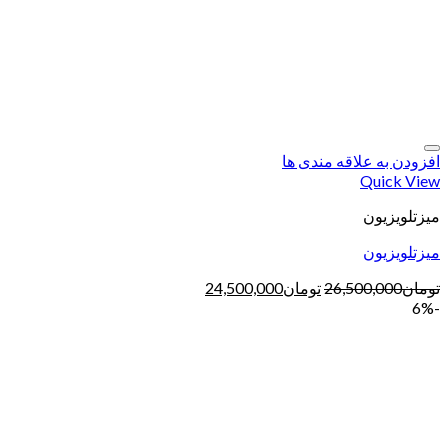
افزودن به علاقه مندی ها
Quick View
میزتلویزیون
میزتلویزیون
تومان
26,500,000
تومان
24,500,000
-6%