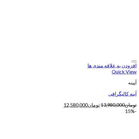
افزودن به علاقه مندی ها
Quick View
آیینه
آینه کالیگرافی
تومان
13,980,000
تومان
12,580,000
-15%