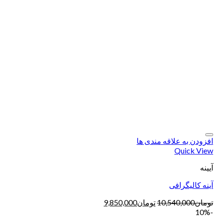
افزودن به علاقه مندی ها
Quick View
آیینه
آینه کالیگرافی
تومان
10,540,000
تومان
9,850,000
-10%