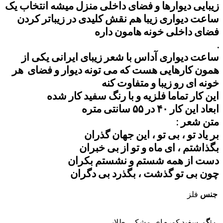
زیبایی دیوارها و فضای داخلی منزل میشه انتخاب یک
ساعت دیواری زیبا هم نقش کلیدی در زیباتر کردن
فضای داخلی خونه هامون داره
.
ساعت دیواری آداس با شعر زیبای ایرانی یکی از
همون کارهایی هست که می تونه دیوار و فضای هر
خونه ای رو زیبا و متفاوت کنه
این کار تماما فلزیه و با رنگ سفید کار شده
ابعاد این کار ۴۰ در ۵۵ سانتی متره
متن شعر :
بر یاد تو ، بی تو ، این جهان گذران
بگذاشتم ، ای ماه و تو از بی خبران
دست از همه شستم و نشستم بکران
چون بی تو گذشت ، بگذرد بی دگران
جنس
فلز
رنگ
سفید کوره ای, مشکی, طلایی