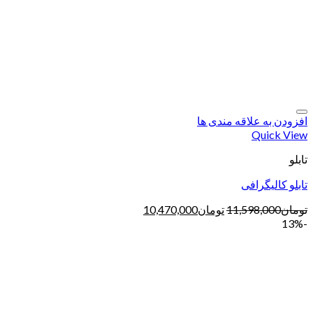
افزودن به علاقه مندی ها
Quick View
تابلو
تابلو کالیگرافی
تومان
11,598,000
تومان
10,470,000
-13%