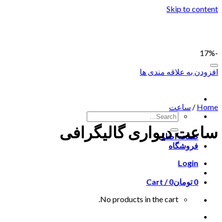
Skip to content
-17%
افزودن به علاقه مندی ها
Home
/
ساعت
ساعت دیواری گالیگرافی
صفحه اصلی
فروشگاه
Login
0
تومان
0
Cart /
No products in the cart.