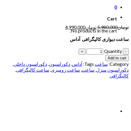
0
Cart
تومان
5,980,000
تومان
4,990,000
No products in the cart.
ساعت دیواری کالیگرافی آداس
Quantity
Add to cart
Category:
ساعت
Tags:
آداس
,
دکوراسیون
,
دکوراسیون داخلی
,
دکوراسیون منزل
,
ساعت
,
ساعت رومیزی
,
ساعت کالیگرافی
,
کالیگرافی