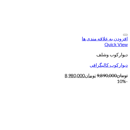
افزودن به علاقه مندی ها
Quick View
دیوارکوب وشلف
دیوارکوب کالیگرافی
تومان
9,890,000
تومان
8,980,000
-10%