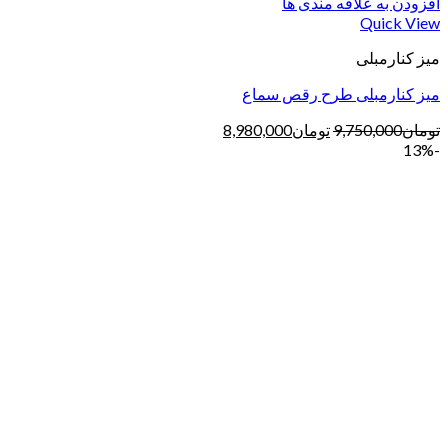
افزودن به علاقه مندی ها
Quick View
میز کنارمبلی
میز کنارمبلی طرح رقص سماع
تومان
9,750,000
تومان
8,980,000
-13%