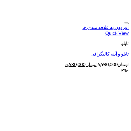
افزودن به علاقه مندی ها
Quick View
تابلو
تابلو و آینه کالیگرافی
تومان
6,980,000
تومان
5,980,000
-9%