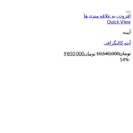
افزودن به علاقه مندی ها
Quick View
آیینه
آینه کالیگرافی
تومان
10,540,000
تومان
9,850,000
-14%