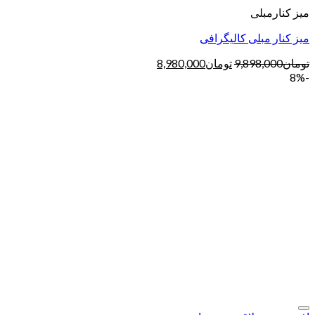
میز کنارمبلی
میز کنار مبلی کالیگرافی
تومان
9,898,000
تومان
8,980,000
-8%