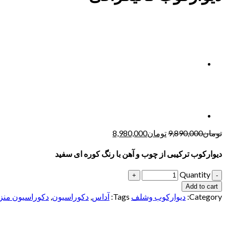
تومان
9,890,000
تومان
8,980,000
دیوارکوب ترکیبی از چوب و آهن با رنگ کوره ای سفید
Quantity
Add to cart
Category:
دیوارکوب وشلف
Tags:
آداس
,
دکوراسیون
,
دکوراسیون منز