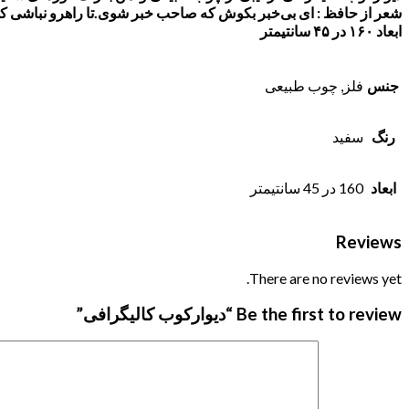
شعر از حافظ : ای بی‌خبر بکوش که صاحب خبر شوی.تا راهرو نباشی ک
ابعاد ۱۶۰ در ۴۵ سانتیمتر
جنس
فلز, چوب طبیعی
رنگ
سفید
ابعاد
160 در 45 سانتیمتر
Reviews
There are no reviews yet.
Be the first to review “دیوارکوب کالیگرافی”