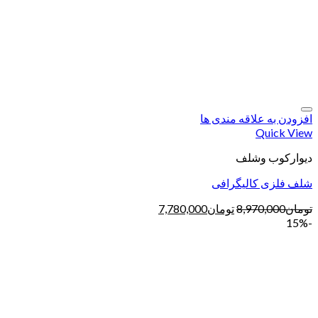
افزودن به علاقه مندی ها
Quick View
دیوارکوب وشلف
شلف فلزی کالیگرافی
تومان
8,970,000
تومان
7,780,000
-15%