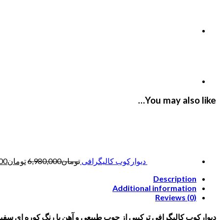
You may also like…
دیوارکوب کالیگرافی
تومان
6,980,000
تومان
00
Description
Additional information
Reviews (0)
دیوارکوب کالیگرافی ترکیبی از چوب طبیعی و آهن با رنگ کوره ای سفی