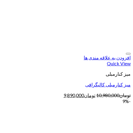
افزودن به علاقه مندی ها
Quick View
میز کنارمبلی
میز کنارمبلی کالیگرافی
تومان
10,980,000
تومان
9,890,000
-9%