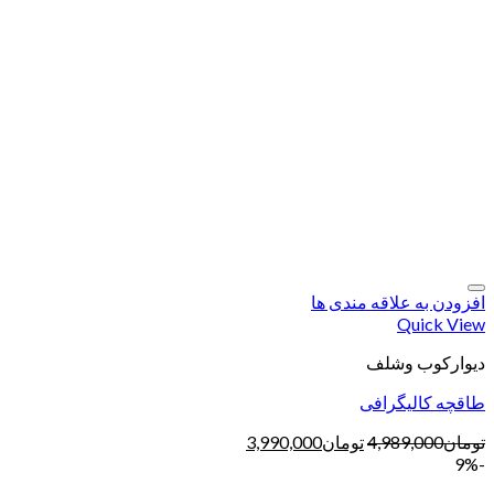
افزودن به علاقه مندی ها
Quick View
دیوارکوب وشلف
طاقچه کالیگرافی
تومان
4,989,000
تومان
3,990,000
-9%