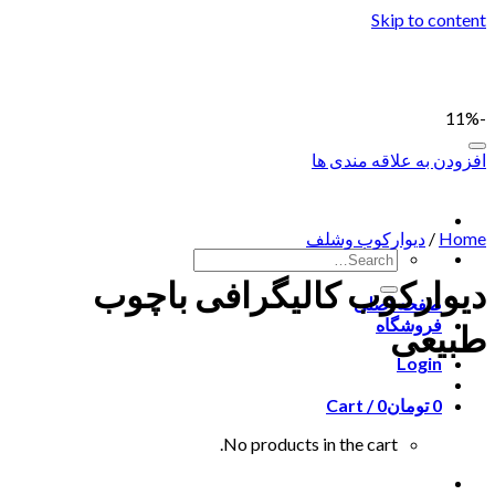
Skip to content
-11%
افزودن به علاقه مندی ها
Home
/
دیوارکوب وشلف
دیوارکوب کالیگرافی باچوب
صفحه اصلی
فروشگاه
طبیعی
Login
0
تومان
0
Cart /
No products in the cart.