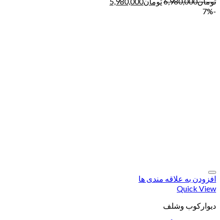
تومان
6,980,000
تومان
5,980,000
-7%
افزودن به علاقه مندی ها
Quick View
دیوارکوب وشلف