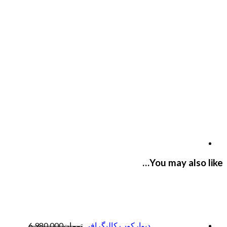
You may also like…
دیوارکوب کالیگرافی
تومان
6,980,000