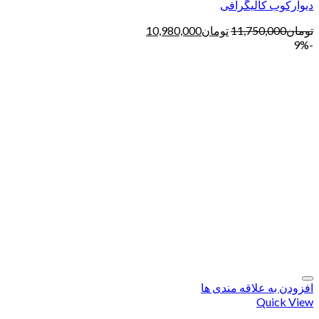
دیوارکوب کالیگرافی
تومان
11,750,000
تومان
10,980,000
-9%
افزودن به علاقه مندی ها
Quick View