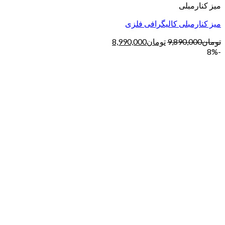
میز کنارمبلی
میز کنارمبلی کالیگرافی فلزی
تومان
9,890,000
تومان
8,990,000
-8%