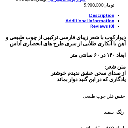
تومان
5,980,000
Description
Additional information
Reviews (0)
دیوارکوب با شعر زیبای فارسی ترکیبی از چوب طبیعی و
آهن با آبکاری طلایی از سری طرح های انحصاری آداس
ابعاد ۱۴۰ در ۶۰ سانتی متر
متن شعر:
از صدای سخن عشق ندیدم خوشتر
یادگاری که در این گنبد دوار بماند
جنس
فلز, چوب طبیعی
رنگ
سفید
ابعاد
160 در 45 سانتیمتر