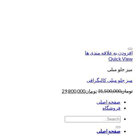
افزودن به علاقه مندی ها
Quick View
میز جلو مبلی
میز جلو مبلی کالیگرافی
تومان
31,500,000
تومان
29,800,000
صفحه اصلی
فروشگاه
صفحه اصلی