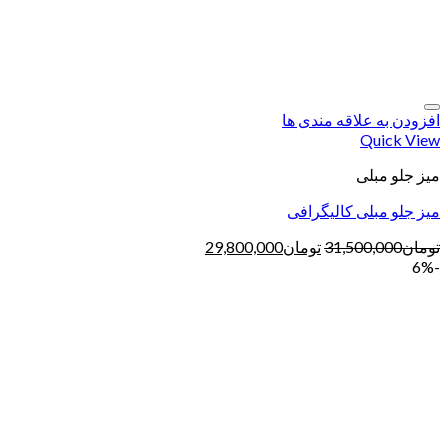
افزودن به علاقه مندی ها
Quick View
میز جلو مبلی
میز جلو مبلی کالیگرافی
تومان
31,500,000
تومان
29,800,000
-6%