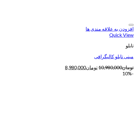
افزودن به علاقه مندی ها
Quick View
تابلو
مینی تابلو کالیگرافی
تومان
10,980,000
تومان
8,980,000
-10%