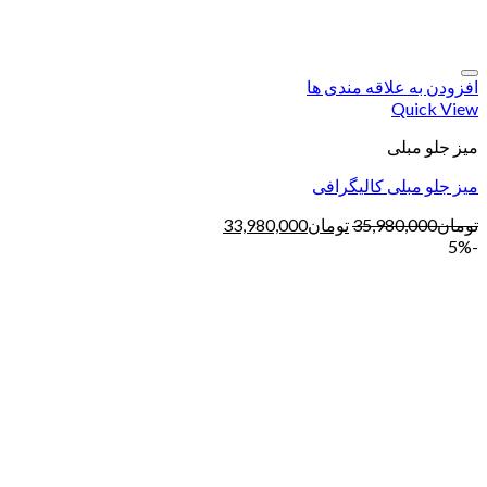
افزودن به علاقه مندی ها
Quick View
میز جلو مبلی
میز جلو مبلی کالیگرافی
تومان
35,980,000
تومان
33,980,000
-5%