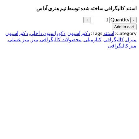
استند کالیگرافی ساخته شده توسط تیم هنری آداس
Quantity
Add to cart
Category:
استند
Tags:
دکوراسیون
,
دکوراسیون داخلی
,
دکوراسیون
منزل
,
کالیگرافی
,
کنارمبلی
,
محصولات کالیگرافی
,
میز
,
میز عسلی
,
میز کالیگرافی