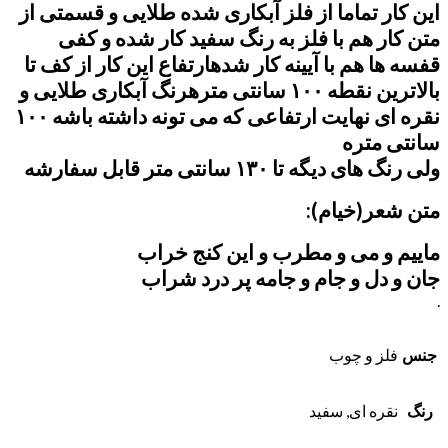
این کار تماما از فلز آبکاری شده طلایی و قسمتی از
متن کار هم با فلز به رنگ سفید کار شده و کفی
قفسه ها هم با آیینه کار شده
ارتفاع این کار از کف تا
بالاترین نقطه ۱۰۰ سانتی متره
رنگ آبکاری طلایی و
نقره ای نهایت ارتفاعی که می تونه داشته باشه ۱۰۰
سانتی متره
ولی رنگ های دیگه تا ۱۳۰ سانتی متر قابل سفارشه
متن شعر(خیام):
ماییم و می و مطرب و این کنج خراب
جان و دل و جام و جامه پر درد شراب
.
جنس
فلز و چوب
رنگ
نقره ای, سفید