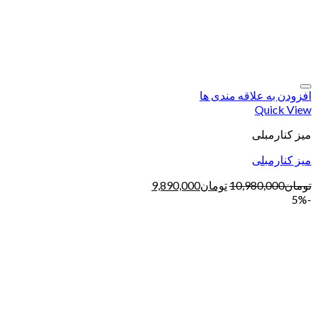
افزودن به علاقه مندی ها
Quick View
میز کنارمبلی
میز کنارمبلی
تومان
10,980,000
تومان
9,890,000
-5%