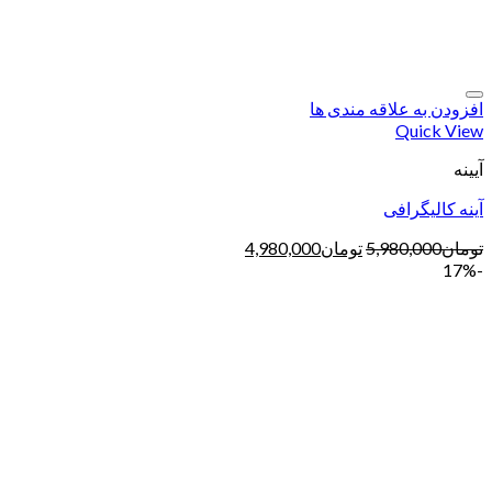
افزودن به علاقه مندی ها
Quick View
آیینه
آینه کالیگرافی
تومان
5,980,000
تومان
4,980,000
-17%