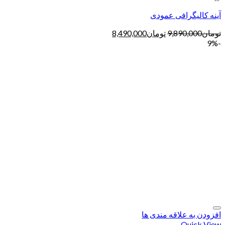
آینه کالیگرافی عمودی
تومان
9,890,000
تومان
8,490,000
-9%
افزودن به علاقه مندی ها
Quick View