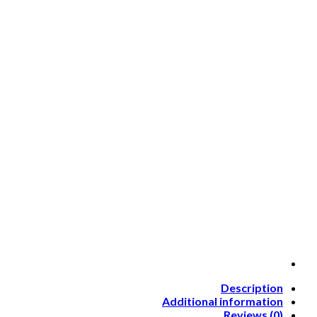
Description
Additional information
Reviews (0)