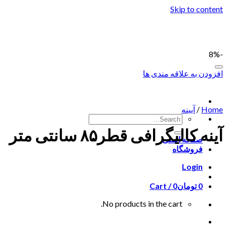
Skip to content
-8%
افزودن به علاقه مندی ها
Home
/
آیینه
آینه کالیگرافی قطر۸۵ سانتی متر
صفحه اصلی
فروشگاه
Login
0
تومان
0
Cart /
No products in the cart.