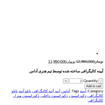
تومان
12,980,000
تومان
11,980,000
آیینه کالیگرافی ساخته شده توسط تیم هنری آداس
Quantity
Add to cart
Category:
آیینه
Tags:
آداس
,
آینه
,
آینه کالیگرافی
,
تابلو آینه
,
تابلو
کالیگرافی
,
دکوراسیون
,
دکوراسیون داخلی
,
دکوراسیون منزل
,
کالیگرافی