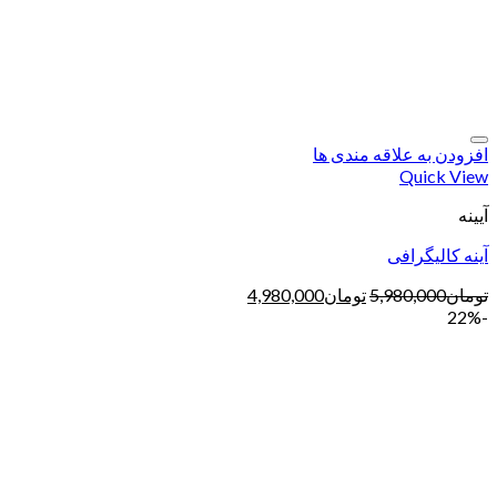
افزودن به علاقه مندی ها
Quick View
آیینه
آینه کالیگرافی
تومان
5,980,000
تومان
4,980,000
-22%