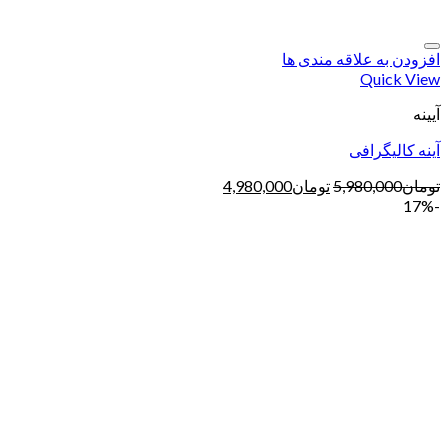
افزودن به علاقه مندی ها
Quick View
آیینه
آینه کالیگرافی
تومان
5,980,000
تومان
4,980,000
-17%