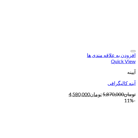
افزودن به علاقه مندی ها
Quick View
آیینه
آینه کالیگرافی
تومان
5,870,000
تومان
4,580,000
-11%