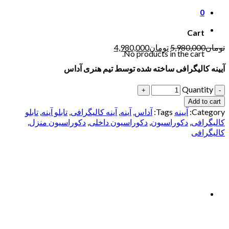
0
Cart
تومان
5,980,000
تومان
4,980,000
No products in the cart.
آیینه کالیگرافی ساخته شده توسط تیم هنری آداس
Quantity
Add to cart
Category:
آیینه
Tags:
آداس
,
آینه
,
آینه کالیگرافی
,
تابلو آینه
,
تابلو
کالیگرافی
,
دکوراسیون
,
دکوراسیون داخلی
,
دکوراسیون منزل
,
کالیگرافی