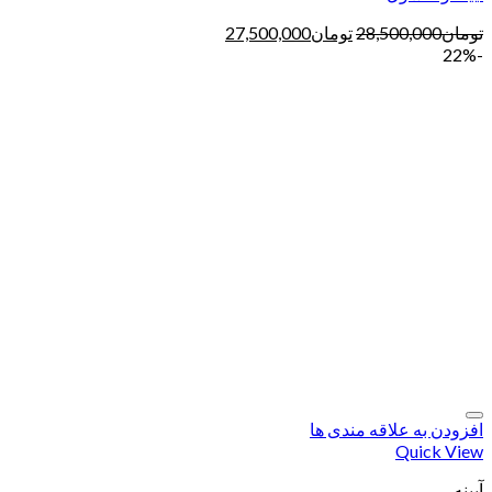
تومان
28,500,000
تومان
27,500,000
-22%
افزودن به علاقه مندی ها
Quick View
آیینه