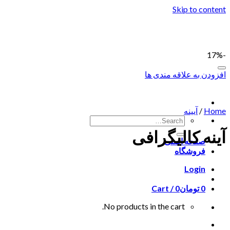
Skip to content
-17%
افزودن به علاقه مندی ها
Home
/
آیینه
آینه کالیگرافی
صفحه اصلی
فروشگاه
Login
0
تومان
0
Cart /
No products in the cart.