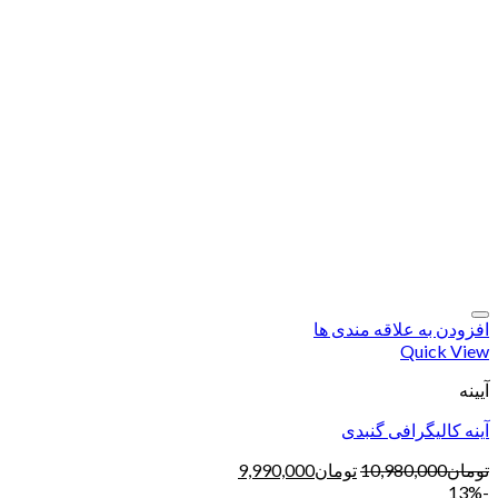
افزودن به علاقه مندی ها
Quick View
آیینه
آینه کالیگرافی گنبدی
تومان
10,980,000
تومان
9,990,000
-13%