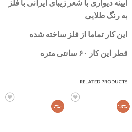
آیینه دیواری با شعر زیبای ایرانی با فلز
به رنگ طلایی
این کار تماما از فلز ساخته شده
قطر این کار ۶۰ سانتی متره
RELATED PRODUCTS
-7%
-13%
افزودن
افزودن
به
به
علاقه
علاقه
مندی
مندی
ها
ها