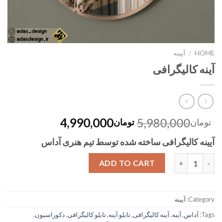
HOME
/
آیینه
آینه کالیگرافی
4,990,000
5,980,000
تومان
تومان
آیینه کالیگرافی ساخته شده توسط تیم هنری آداس
Quantity
ADD TO CART
Category:
آیینه
Tags:
آداس
,
آینه
,
آینه کالیگرافی
,
تابلو آینه
,
تابلو کالیگرافی
,
دکوراسیون
,