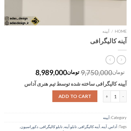
HOME
/
آیینه
آینه کالیگرافی
8,989,000
9,750,000
تومان
تومان
آیینه کالیگرافی ساخته شده توسط تیم هنری آداس
Quantity
ADD TO CART
Category:
آیینه
Tags:
آداس
,
آینه
,
آینه کالیگرافی
,
تابلو آینه
,
تابلو کالیگرافی
,
دکوراسیون
,