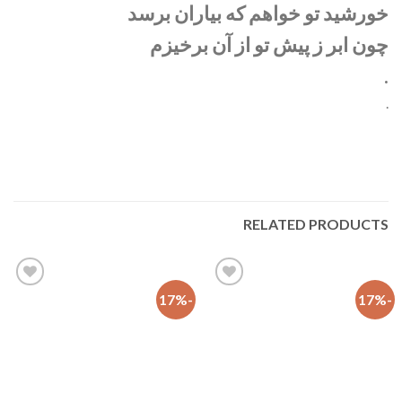
خورشید تو خواهم که بیاران برسد
چون ابر ز پیش تو از آن برخیزم
.
.
RELATED PRODUCTS
-17%
-17%
افزودن
افزودن
به
به
علاقه
علاقه
مندی
مندی
ها
ها