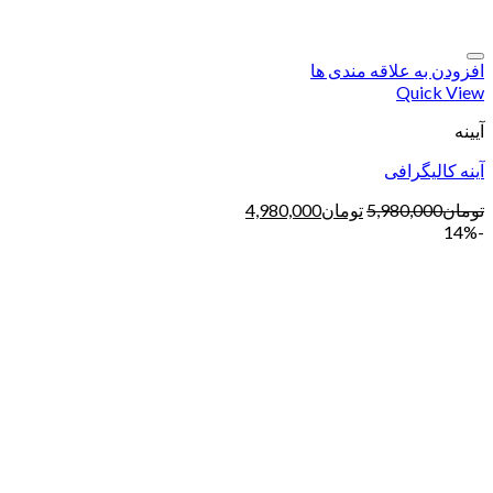
افزودن به علاقه مندی ها
Quick View
آیینه
آینه کالیگرافی
تومان
5,980,000
تومان
4,980,000
-14%