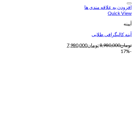
افزودن به علاقه مندی ها
Quick View
آیینه
آینه کالیگرافی طلایی
تومان
8,980,000
تومان
7,980,000
-17%