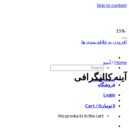
Skip to content
-15%
افزودن به علاقه مندی ها
Home
/
آیینه
آینه کالیگرافی
صفحه اصلی
فروشگاه
Login
0
تومان
0
Cart /
No products in the cart.