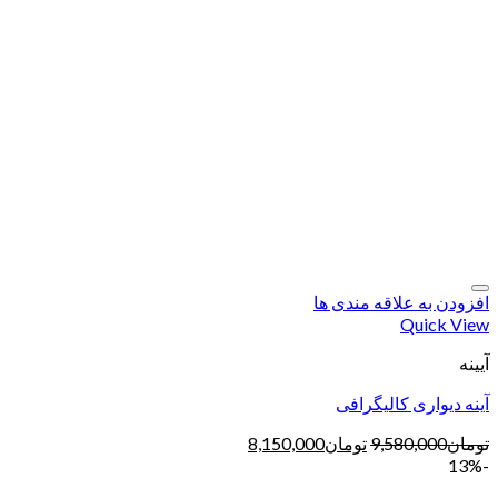
افزودن به علاقه مندی ها
Quick View
آیینه
آینه دیواری کالیگرافی
تومان
9,580,000
تومان
8,150,000
-13%