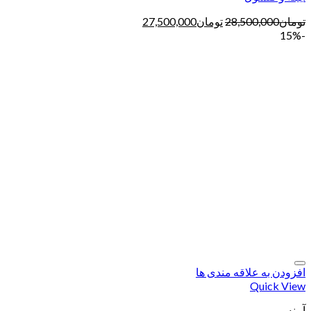
تومان
28,500,000
تومان
27,500,000
-15%
افزودن به علاقه مندی ها
Quick View
آیینه