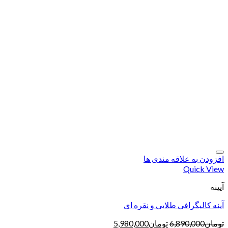
افزودن به علاقه مندی ها
Quick View
آیینه
آینه کالیگرافی طلایی و نقره ای
تومان
6,890,000
تومان
5,980,000