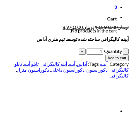
0
Cart
تومان
10,560,000
تومان
8,970,000
No products in the cart.
آیینه کالیگرافی ساخته شده توسط تیم هنری آداس
Quantity
Add to cart
Category:
آیینه
Tags:
آداس
,
آینه
,
آینه کالیگرافی
,
تابلو آینه
,
تابلو
کالیگرافی
,
دکوراسیون
,
دکوراسیون داخلی
,
دکوراسیون منزل
,
کالیگرافی