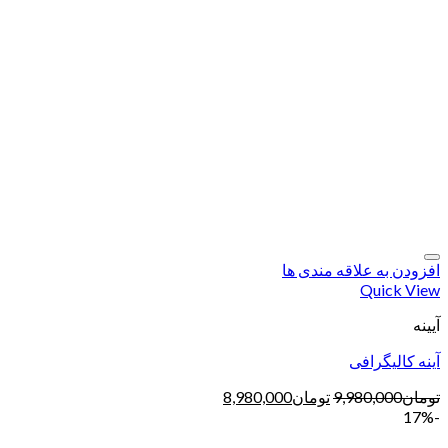
افزودن به علاقه مندی ها
Quick View
آیینه
آینه کالیگرافی
تومان
9,980,000
تومان
8,980,000
-17%