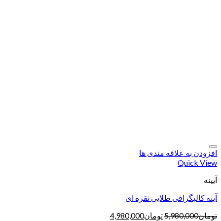
افزودن به علاقه مندی ها
Quick View
آیینه
آینه کالیگرافی طلایی نقره ای
تومان
5,980,000
تومان
4,980,000