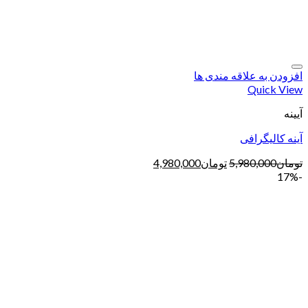
افزودن به علاقه مندی ها
Quick View
آیینه
آینه کالیگرافی
تومان
5,980,000
تومان
4,980,000
-17%