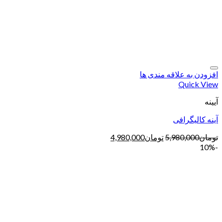
افزودن به علاقه مندی ها
Quick View
آیینه
آینه کالیگرافی
تومان
5,980,000
تومان
4,980,000
-10%