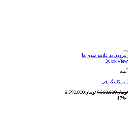
افزودن به علاقه مندی ها
Quick View
آیینه
آینه کالیگرافی
تومان
9,500,000
تومان
8,590,000
-17%