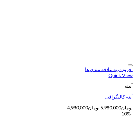
افزودن به علاقه مندی ها
Quick View
آیینه
آینه کالیگرافی
تومان
5,980,000
تومان
4,980,000
-10%