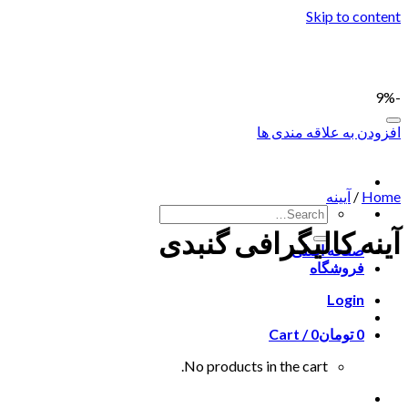
Skip to content
-9%
افزودن به علاقه مندی ها
Home
/
آیینه
آینه کالیگرافی گنبدی
صفحه اصلی
فروشگاه
Login
0
تومان
0
Cart /
No products in the cart.