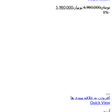
تومان
6,980,000
تومان
5,980,000
-8%
افزودن به علاقه مندی ها
Quick View
آیینه