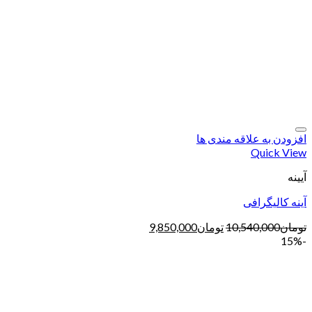
افزودن به علاقه مندی ها
Quick View
آیینه
آینه کالیگرافی
تومان
10,540,000
تومان
9,850,000
-15%