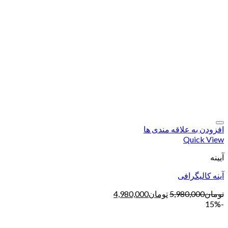
افزودن به علاقه مندی ها
Quick View
آیینه
آینه کالیگرافی
تومان
5,980,000
تومان
4,980,000
-15%