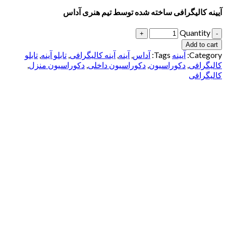
آیینه کالیگرافی ساخته شده توسط تیم هنری آداس
Quantity
Add to cart
Category:
آیینه
Tags:
آداس
,
آینه
,
آینه کالیگرافی
,
تابلو آینه
,
تابلو
کالیگرافی
,
دکوراسیون
,
دکوراسیون داخلی
,
دکوراسیون منزل
,
کالیگرافی