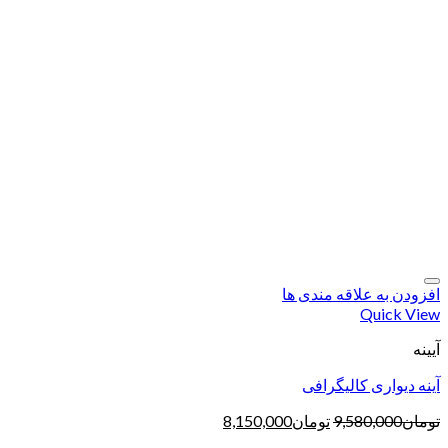
افزودن به علاقه مندی ها
Quick View
آیینه
آینه دیواری کالیگرافی
تومان
9,580,000
تومان
8,150,000