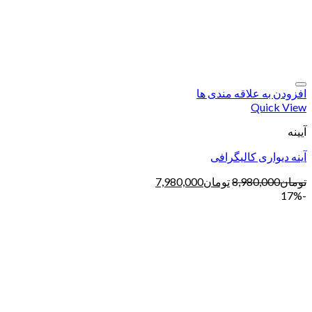
افزودن به علاقه مندی ها
Quick View
آیینه
آینه دیواری کالیگرافی
تومان
8,980,000
تومان
7,980,000
-17%