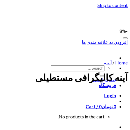
Skip to content
-8%
افزودن به علاقه مندی ها
Home
/
آیینه
آینه کالیگرافی مستطیلی
صفحه اصلی
فروشگاه
Login
0
تومان
0
Cart /
No products in the cart.