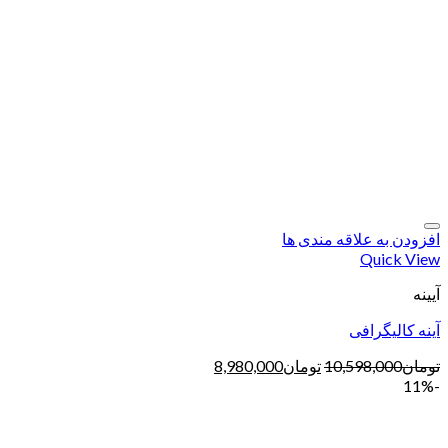
افزودن به علاقه مندی ها
Quick View
آیینه
آینه کالیگرافی
تومان
10,598,000
تومان
8,980,000
-11%