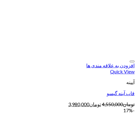
افزودن به علاقه مندی ها
Quick View
آیینه
قاب آینه گیسو
تومان
4,550,000
تومان
3,980,000
-17%