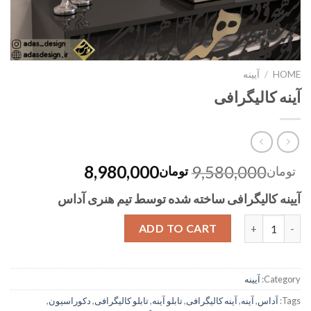
HOME
/
آیینه
آینه کالیگرافی
8,980,000
9,580,000
تومان
تومان
آیینه کالیگرافی ساخته شده توسط تیم هنری آداس
Quantity
ADD TO CART
Category:
آیینه
Tags:
آداس
,
آینه
,
آینه کالیگرافی
,
تابلو آینه
,
تابلو کالیگرافی
,
دکوراسیون
,