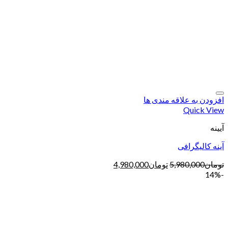
افزودن به علاقه مندی ها
Quick View
آیینه
آینه کالیگرافی
تومان
5,980,000
تومان
4,980,000
-14%