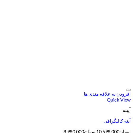
افزودن به علاقه مندی ها
Quick View
آیینه
آینه کالیگرافی
تومان
10,598,000
تومان
8,980,000