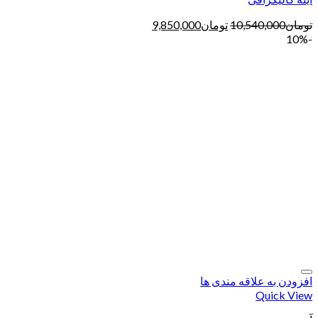
تومان
10,540,000
تومان
9,850,000
-10%
افزودن به علاقه مندی ها
Quick View