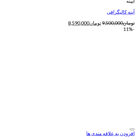
آیینه
آینه کالیگرافی
تومان
9,500,000
تومان
8,590,000
-11%
افزودن به علاقه مندی ها