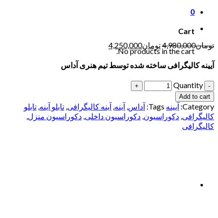
0
Cart
تومان
4,980,000
تومان
4,250,000
No products in the cart.
آیینه کالیگرافی ساخته شده توسط تیم هنری آداس
Quantity
Add to cart
Category:
آیینه
Tags:
آداس
,
آینه
,
آینه کالیگرافی
,
تابلو آینه
,
تابلو
کالیگرافی
,
دکوراسیون
,
دکوراسیون داخلی
,
دکوراسیون منزل
,
کالیگرافی