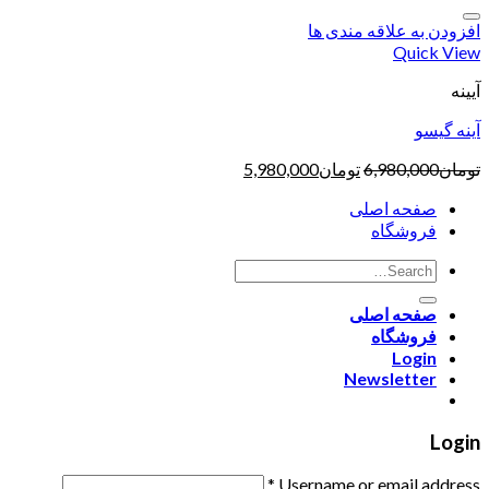
افزودن به علاقه مندی ها
Quick View
آیینه
آینه گیسو
تومان
6,980,000
تومان
5,980,000
صفحه اصلی
فروشگاه
صفحه اصلی
فروشگاه
Login
Newsletter
Login
*
Username or email address