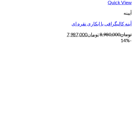
Quick View
آیینه
آینه کالیگرافی با ابکاری نقره ای
تومان
8,980,000
تومان
7,987,000
-14%