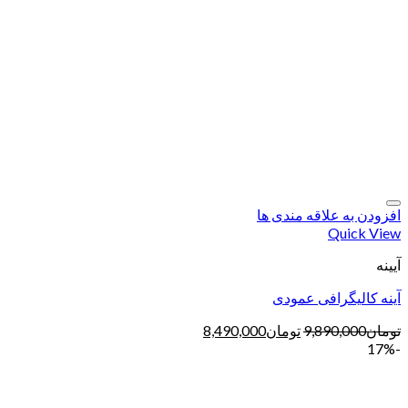
افزودن به علاقه مندی ها
Quick View
آیینه
آینه کالیگرافی عمودی
تومان
9,890,000
تومان
8,490,000
-17%