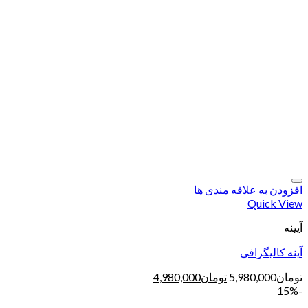
افزودن به علاقه مندی ها
Quick View
آیینه
آینه کالیگرافی
تومان
5,980,000
تومان
4,980,000
-15%