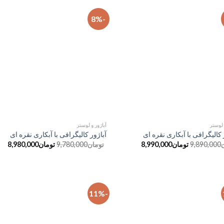
-8%
افزودن
ا
به
علاقه
مندی
ها
 لوستر
آباژور و لوستر
 کالیگرافی با آبکاری نقره ای
آباژور کالیگرافی با آبکاری نقره ای
9,890,000
تومان
8,990,000
تومان
9,780,000
تومان
8,980,000
-11%
افزودن
ا
به
علاقه
مندی
ها