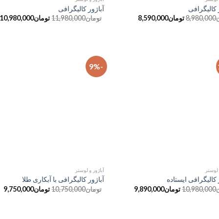
 کالیگرافی
آباژور کالیگرافی
8,980,000
تومان
8,590,000
تومان
11,980,000
تومان
10,980,000
-9%
افزودن
ا
به
علاقه
مندی
ها
 لوستر
آباژور و لوستر
 کالیگرافی ایستاده
آباژور کالیگرافی با آبکاری طلا
10,980,000
تومان
9,890,000
تومان
10,750,000
تومان
9,750,000