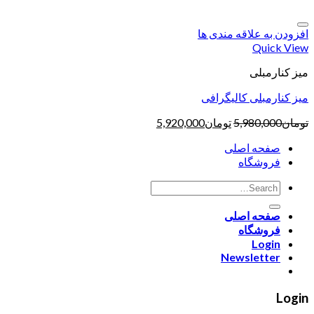
افزودن به علاقه مندی ها
Quick View
میز کنارمبلی
میز کنارمبلی کالیگرافی
تومان
5,980,000
تومان
5,920,000
صفحه اصلی
فروشگاه
صفحه اصلی
فروشگاه
Login
Newsletter
Login