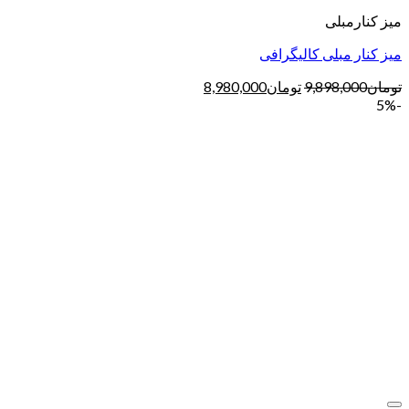
میز کنارمبلی
میز کنار مبلی کالیگرافی
تومان
9,898,000
تومان
8,980,000
-5%