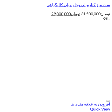
ست میز کنارمبلی وجلو مبلی کالیگرافی
تومان
31,500,000
تومان
29,800,000
-9%
افزودن به علاقه مندی ها
Quick View