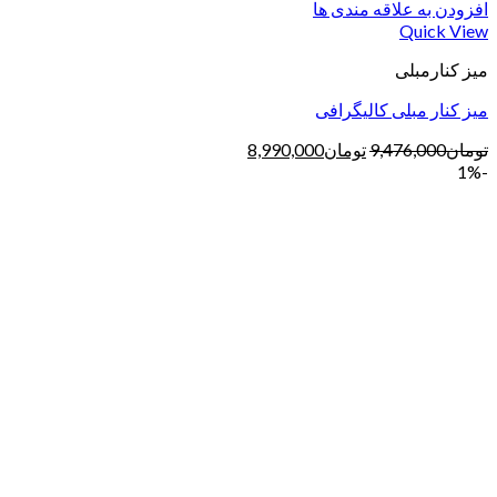
افزودن به علاقه مندی ها
Quick View
میز کنارمبلی
میز کنار مبلی کالیگرافی
تومان
9,476,000
تومان
8,990,000
-1%