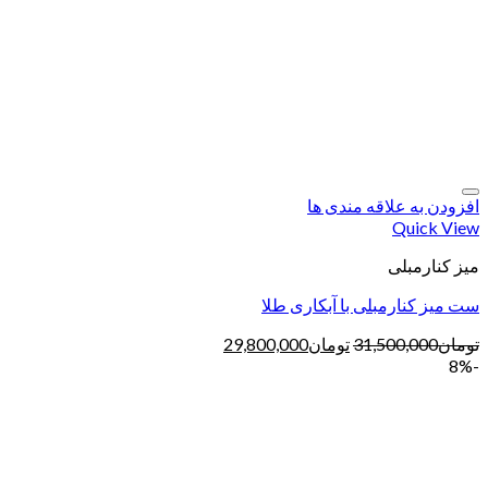
افزودن به علاقه مندی ها
Quick View
میز کنارمبلی
ست میز کنارمبلی با آبکاری طلا
تومان
31,500,000
تومان
29,800,000
-8%