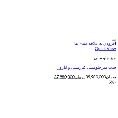
افزودن به علاقه مندی ها
Quick View
میز جلو مبلی
ست میزجلومبلی کنارمبلی و آباژور
تومان
39,980,000
تومان
37,980,000
-5%