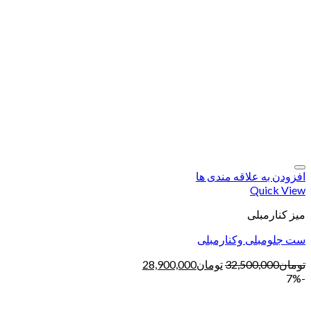
افزودن به علاقه مندی ها
Quick View
میز کنارمبلی
ست جلومبلی وکنارمبلی
تومان
32,500,000
تومان
28,900,000
-7%