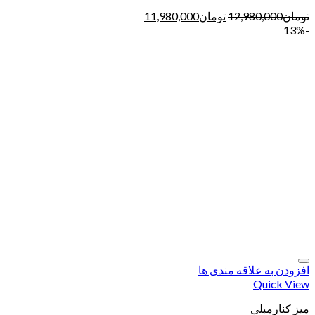
تومان
12,980,000
تومان
11,980,000
-13%
افزودن به علاقه مندی ها
Quick View
میز کنارمبلی