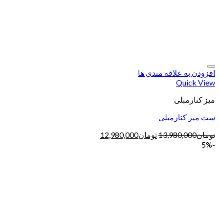
افزودن به علاقه مندی ها
Quick View
میز کنارمبلی
ست میز کنارمبلی
تومان
13,980,000
تومان
12,980,000
-5%