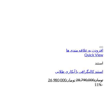
افزودن به علاقه مندی ها
Quick View
استند
استند کالیگرافی با آبکاری طلایی
تومان
28,790,000
تومان
26,980,000
-11%