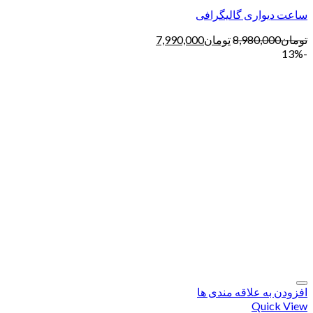
ساعت دیواری گالیگرافی
تومان
8,980,000
تومان
7,990,000
-13%
افزودن به علاقه مندی ها
Quick View