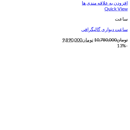
افزودن به علاقه مندی ها
Quick View
ساعت
ساعت دیواری گالیگرافی
تومان
10,780,000
تومان
9,890,000
-13%