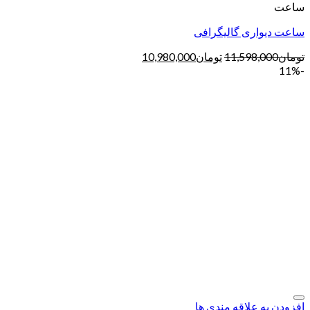
ساعت
ساعت دیواری گالیگرافی
تومان
11,598,000
تومان
10,980,000
-11%
افزودن به علاقه مندی ها