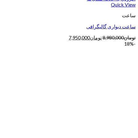
Quick View
ساعت
ساعت دیواری گالیگرافی
تومان
8,980,000
تومان
7,950,000
-18%