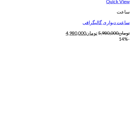
Quick View
ساعت
ساعت دیواری گالیگرافی
تومان
5,980,000
تومان
4,980,000
-14%