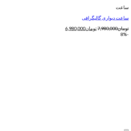
ساعت
ساعت دیواری گالیگرافی
تومان
7,980,000
تومان
6,980,000
-8%