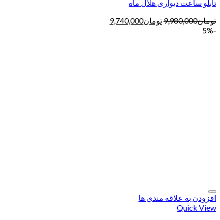
تابلو ساعت دیواری هلال ماه
تومان
9,980,000
تومان
9,740,000
-5%
افزودن به علاقه مندی ها
Quick View