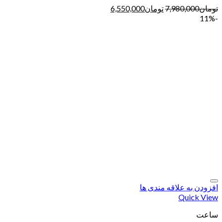
تومان
7,980,000
تومان
6,550,000
-11%
افزودن به علاقه مندی ها
Quick View
ساعت