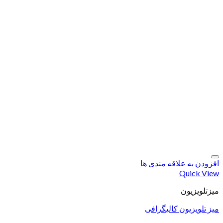
افزودن به علاقه مندی ها
Quick View
میزتلویزیون
میز تلویزیون کالیگرافی