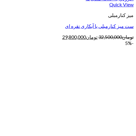
Quick View
میز کنارمبلی
ست میز کنارمبلی با آبکاری نقره ای
تومان
32,500,000
تومان
29,800,000
-5%