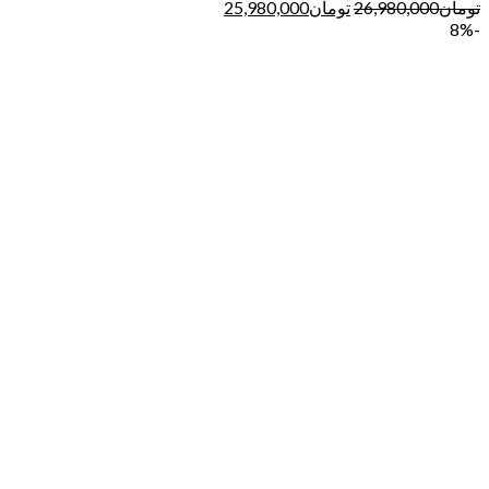
تومان
26,980,000
تومان
25,980,000
-8%