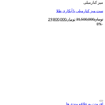
میز کنارمبلی
ست میز کنارمبلی با آبکاری طلا
تومان
31,500,000
تومان
29,800,000
-8%
افزودن به علاقه مندی ها