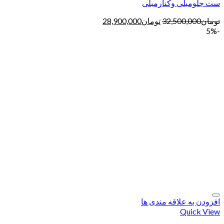
ست جلومبلی وکنارمبلی
تومان
32,500,000
تومان
28,900,000
-5%
افزودن به علاقه مندی ها
Quick View