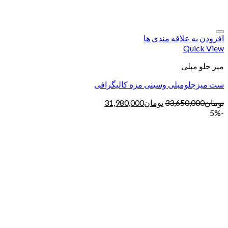
افزودن به علاقه مندی ها
Quick View
میز جلو مبلی
ست میزجلومبلی وسینی مزه کالیگرافی
تومان
33,650,000
تومان
31,980,000
-5%