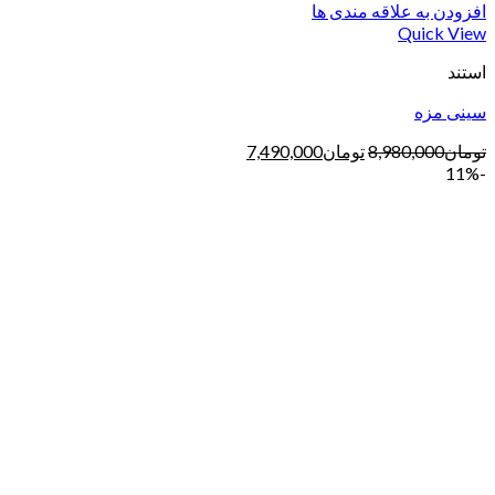
افزودن به علاقه مندی ها
Quick View
استند
سینی مزه
تومان
8,980,000
تومان
7,490,000
-11%