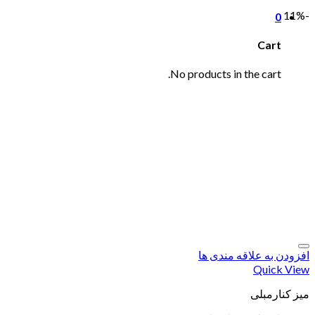
-11%
0
Cart
No products in the cart.
افزودن به علاقه مندی ها
Quick View
میز کنارمبلی