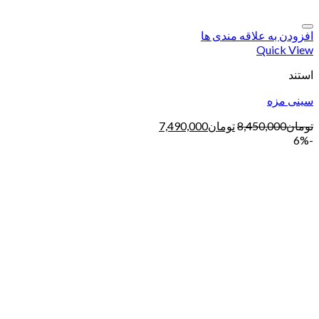
افزودن به علاقه مندی ها
Quick View
استند
سینی مزه
تومان
8,450,000
تومان
7,490,000
-6%