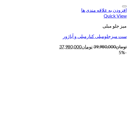
افزودن به علاقه مندی ها
Quick View
میز جلو مبلی
ست میزجلومبلی کنارمبلی و آباژور
تومان
39,980,000
تومان
37,980,000
-5%