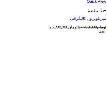
Quick View
میزتلویزیون
میز تلویزیون کالیگرافی
تومان
27,980,000
تومان
25,980,000
-4%