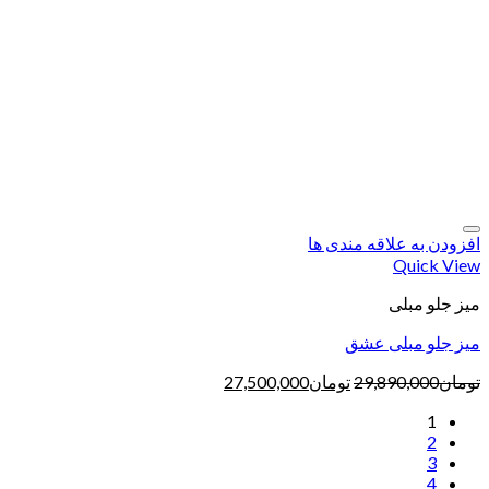
افزودن به علاقه مندی ها
Quick View
میز جلو مبلی
میز جلو مبلی عشق
تومان
29,890,000
تومان
27,500,000
1
2
3
4