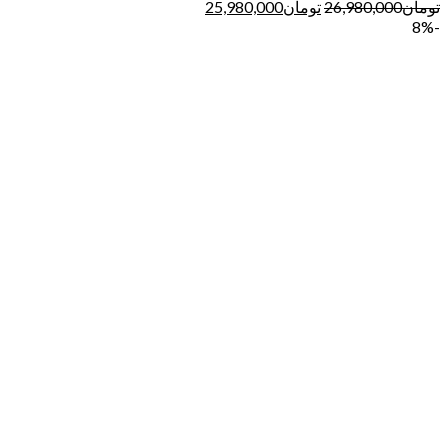
تومان
26,980,000
تومان
25,980,000
-8%