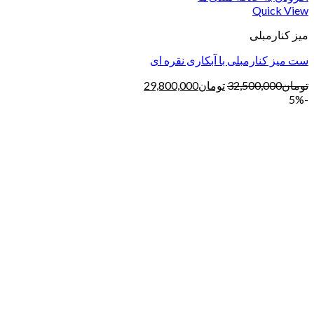
Quick View
میز کنارمبلی
ست میز کنارمبلی با آبکاری نقره ای
تومان
32,500,000
تومان
29,800,000
-5%