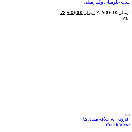
ست جلومبلی وکنارمبلی
تومان
32,500,000
تومان
28,900,000
-5%
افزودن به علاقه مندی ها
Quick View