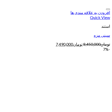
افزودن به علاقه مندی ها
Quick View
استند
سینی مزه
تومان
8,450,000
تومان
7,490,000
-7%