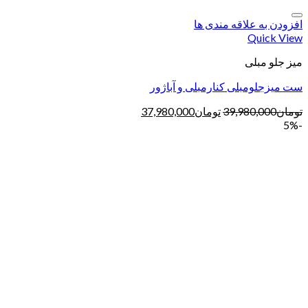
افزودن به علاقه مندی ها
Quick View
میز جلو مبلی
ست میزجلومبلی کنارمبلی و آباژور
تومان
39,980,000
تومان
37,980,000
-5%