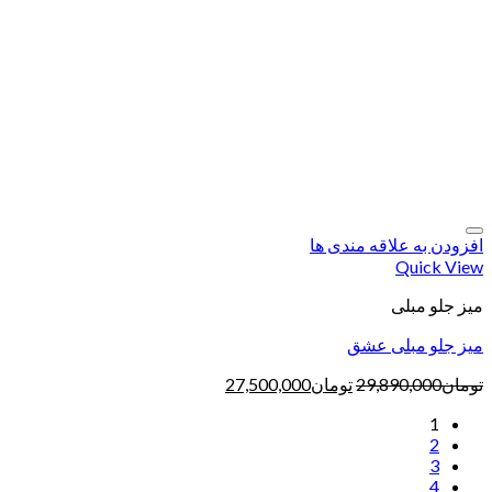
افزودن به علاقه مندی ها
Quick View
میز جلو مبلی
میز جلو مبلی عشق
تومان
29,890,000
تومان
27,500,000
1
2
3
4