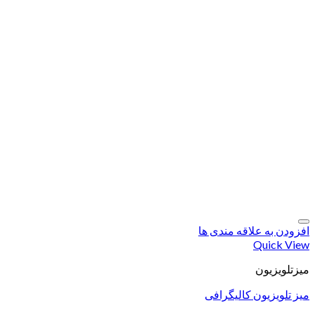
افزودن به علاقه مندی ها
Quick View
میزتلویزیون
میز تلویزیون کالیگرافی