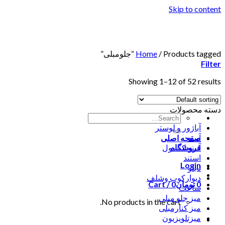
Skip to content
Products tagged “جلومبلی”
/
Home
Filter
Showing 1–12 of 52 results
دسته محصولات
آباژور و لوستر
آیینه
صفحه اصلی
فروشگاه
آیینه کنسول
استند
Login
تابلو
دیوارکوب وشلف
0
تومان
0
Cart /
ساعت
میز جلو مبلی
No products in the cart.
میز کنارمبلی
میزتلویزیون