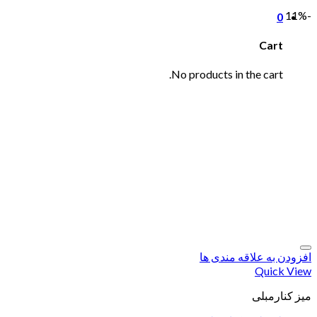
-11%
0
Cart
No products in the cart.
افزودن به علاقه مندی ها
Quick View
میز کنارمبلی