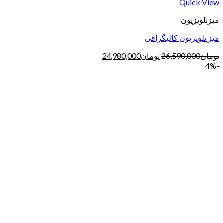
Quick View
میزتلویزیون
میز تلویزیون کالیگرافی
تومان
26,590,000
تومان
24,980,000
-4%