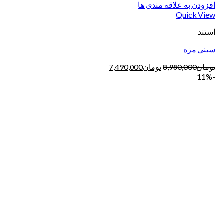
افزودن به علاقه مندی ها
Quick View
استند
سینی مزه
تومان
8,980,000
تومان
7,490,000
-11%