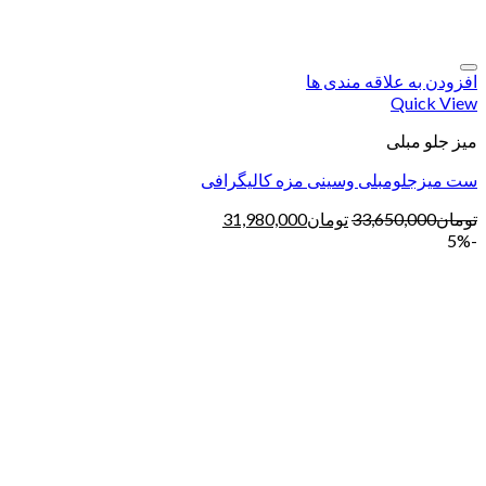
افزودن به علاقه مندی ها
Quick View
میز جلو مبلی
ست میزجلومبلی وسینی مزه کالیگرافی
تومان
33,650,000
تومان
31,980,000
-5%