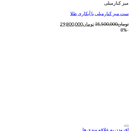
میز کنارمبلی
ست میز کنارمبلی با آبکاری طلا
تومان
31,500,000
تومان
29,800,000
-8%
افزودن به علاقه مندی ها