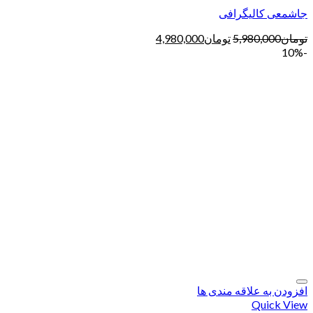
جاشمعی کالیگرافی
تومان
5,980,000
تومان
4,980,000
-10%
افزودن به علاقه مندی ها
Quick View