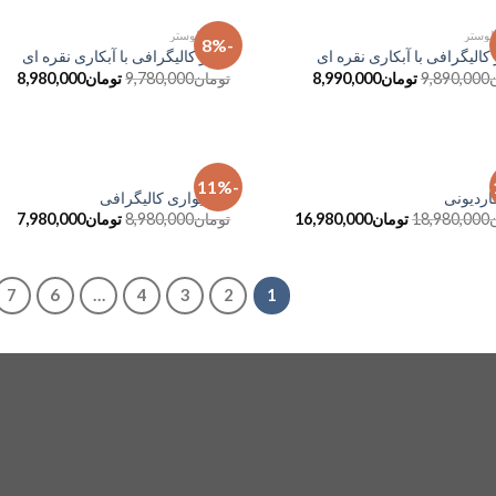
 لوستر
آباژور و لوستر
-8%
افزودن
ا
 کالیگرافی با آبکاری نقره ای
آباژور کالیگرافی با آبکاری نقره ای
به
9,890,000
تومان
8,990,000
تومان
9,780,000
تومان
8,980,000
علاقه
مندی
ها
آیینه
-11%
افزودن
ا
کاردیونی
آینه دیواری کالیگرافی
به
18,980,000
تومان
16,980,000
تومان
8,980,000
تومان
7,980,000
علاقه
مندی
ها
7
6
…
4
3
2
1