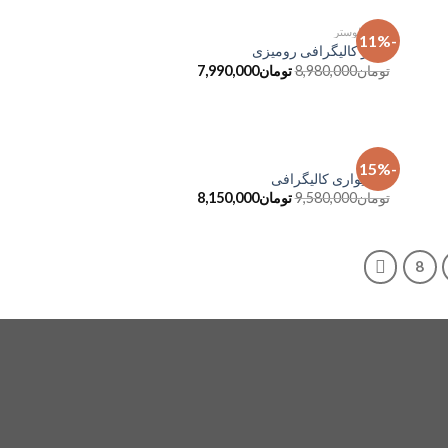
آباژور و لوستر
-11%
فزودن
افزودن
آباژور کالیگرافی رومیزی
به
به
تومان
8,980,000
تومان
7,990,000
علاقه
علاقه
مندی
مندی
ها
ها
آیینه
-15%
فزودن
افزودن
آینه دیواری کالیگرافی
به
به
تومان
9,580,000
تومان
8,150,000
علاقه
علاقه
مندی
مندی
ها
ها
8