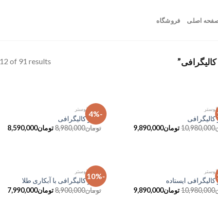
فحه اصلی
فروشگاه
2 of 91 results
 لوستر
آباژور و لوستر
-4%
افزودن
ا
 کالیگرافی
آباژور کالیگرافی
به
10,980,000
تومان
9,890,000
تومان
8,980,000
تومان
8,590,000
علاقه
مندی
ها
 لوستر
آباژور و لوستر
-10%
افزودن
ا
 کالیگرافی ایستاده
آباژور کالیگرافی با آبکاری طلا
به
10,980,000
تومان
9,890,000
تومان
8,900,000
تومان
7,990,000
علاقه
مندی
ها