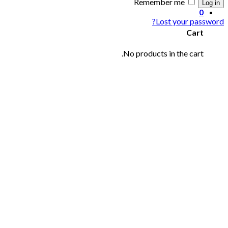
Remember me
Log in
0
Lost your password?
Cart
No products in the cart.