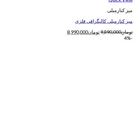
میز کنارمبلی
میز کنارمبلی کالیگرافی فلزی
تومان
9,890,000
تومان
8,990,000
-4%