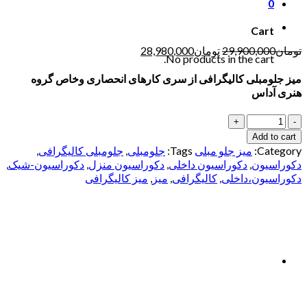
0
Cart
تومان
29,900,000
تومان
28,980,000
No products in the cart.
میز جلومبلی کالیگرافی از سری کارهای انحصاری وخاص گروه
هنری آداس
Quantity
Add to cart
Category:
میز جلو مبلی
Tags:
جلومبلی
,
جلومبلی کالیگرافی
,
دکوراسیون
,
دکوراسیون داخلی
,
دکوراسیون منزل
,
دکوراسیون-شیک
,
دکوراسیون،داخلی
,
کالیگرافی
,
میز
,
میز کالیگرافی