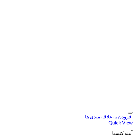
افزودن به علاقه مندی ها
Quick View
آیینه کنسول