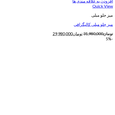
افزودن به علاقه مندی ها
Quick View
میز جلو مبلی
میز جلو مبلی کالیگرافی
تومان
31,980,000
تومان
29,980,000
-5%