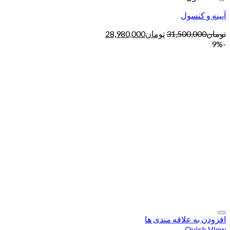
آیینه و کنسول
تومان
31,500,000
تومان
28,980,000
-9%
افزودن به علاقه مندی ها
Quick View