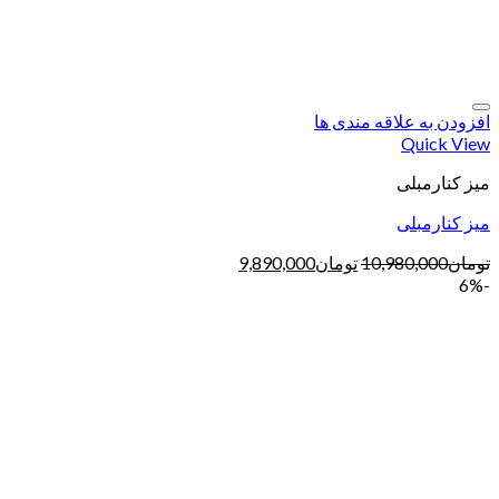
افزودن به علاقه مندی ها
Quick View
میز کنارمبلی
میز کنارمبلی
تومان
10,980,000
تومان
9,890,000
-6%