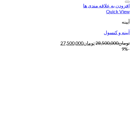
افزودن به علاقه مندی ها
Quick View
آیینه
آیینه و کنسول
تومان
28,500,000
تومان
27,500,000
-9%