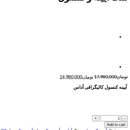
تومان
17,980,000
تومان
14,980,000
آیینه کنسول کالیگرافی آ
داس
Quantity
Add to cart