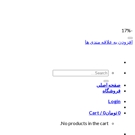
Skip
to
content
-17%
افزودن به علاقه مندی ها
صفحه اصلی
فروشگاه
Login
0
تومان
0
Cart /
No products in the cart.