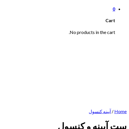
0
Cart
No products in the cart.
Home
/
آیینه کنسول
ست آیینه و کنسول