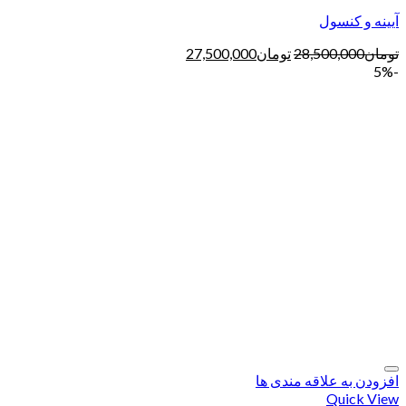
آیینه و کنسول
تومان
28,500,000
تومان
27,500,000
-5%
افزودن به علاقه مندی ها
Quick View