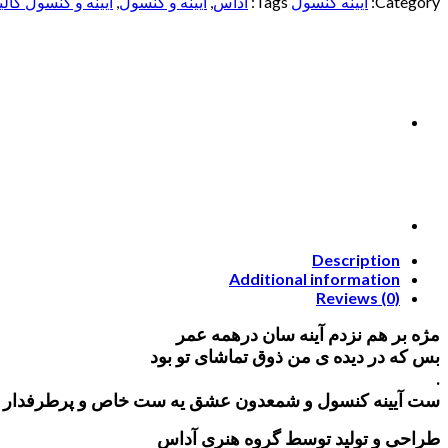
Category:
آیینه کنسول
Tags:
آداس
,
آیینه و کنسول
,
آیینه و کنسول کال
Description
Additional information
Reviews (0)
مژه بر هم نزدم آینه سان درهمه عمر
بس که در دیده ی من ذوق تماشای تو بود
.
ست آیینه کنسول و شمعدون عشق یه ست خاص و پرطرفدار
طراحی و تولید توسط گروه هنری آداس