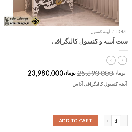
HOME
/
آیینه کنسول
ست آیینه و کنسول کالیگرافی
23,980,000
25,890,000
تومان
تومان
آیینه کنسول کالیگرافی آ
داس
Quantity
ADD TO CART