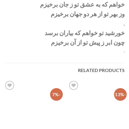
خواهم که به عشق تو ز جان برخیزم
وز بهر تو از هر دو جهان برخیزم
.
خورشید تو خواهم که بیاران برسد
چون ابر ز پیش تو از آن برخیزم
.
RELATED PRODUCTS
-7%
-13%
افزودن
افزودن
به
به
علاقه
علاقه
مندی
مندی
ها
ها