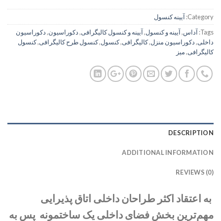
Category:
آیینه کنسول
Tags:
آداس
,
آیینه و کنسول
,
آیینه و کنسول کالیگرافی
,
دکوراسیون
,
دکوراسیون
داخلی
,
دکوراسیون منزل
,
کالیگرافی
,
کنسول
,
کنسول طرح کالیگرافی
,
کنسول
کالیگرافی
,
میز
DESCRIPTION
ADDITIONAL INFORMATION
REVIEWS (0)
به اعتقاد اکثر طراحان داخلی اتاق پذیرایی
مهم‌ترین بخش فضای داخلی یک ساختمونه پس به