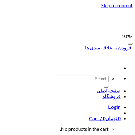
Skip to content
-10%
افزودن به علاقه مندی ها
صفحه اصلی
فروشگاه
Login
0
تومان
0
Cart /
No products in the cart.