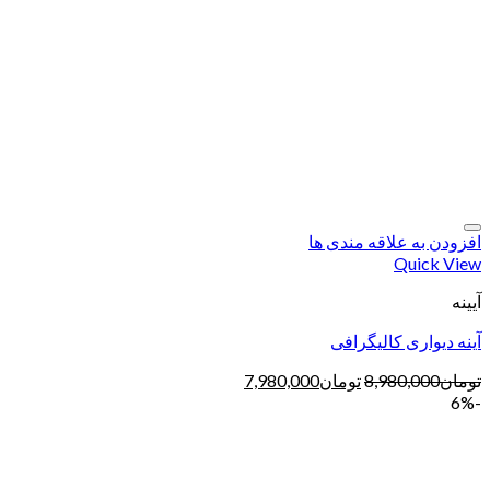
افزودن به علاقه مندی ها
Quick View
آیینه
آینه دیواری کالیگرافی
تومان
8,980,000
تومان
7,980,000
-6%