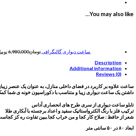
You may also like…
ساعت دیواری گالیگرافی
تومان
6,980,000
توما
Description
Additional information
Reviews (0)
ساعت علاوه بر کاربرد در فضای داخلی منازل، به عنوان یک عنصر زیبا
داشتن یک ساعت دیواری زیبا و متناسب با دکوراسیون خونه ی شما کم
تابلو ساعت دیواری از سری طرح های انحصاری آداس
ترکیب فلز با رنگ الکترواستاتیک سفید و اعداد برجسته با آبکاری طلا
شعر از حافظ : صلاح کار کجا و من خراب کجا.ببین تفاوت ره کز کجاست 
ابعاد ۸۰ در ۵۰ سانتی متر