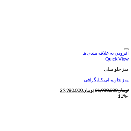
افزودن به علاقه مندی ها
Quick View
میز جلو مبلی
میز جلو مبلی کالیگرافی
تومان
31,980,000
تومان
29,980,000
-11%