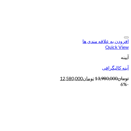
افزودن به علاقه مندی ها
Quick View
آیینه
آینه کالیگرافی
تومان
13,980,000
تومان
12,580,000
-6%