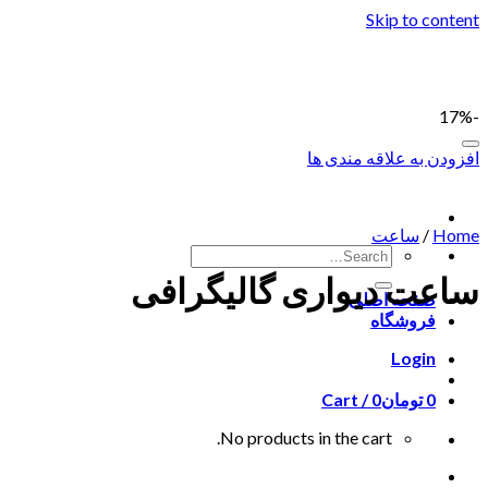
Skip to content
-17%
افزودن به علاقه مندی ها
Home
/
ساعت
ساعت دیواری گالیگرافی
صفحه اصلی
فروشگاه
Login
0
تومان
0
Cart /
No products in the cart.