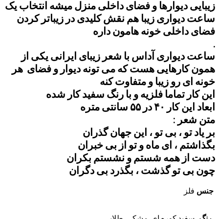
زیبایی دیوارها و فضای داخلی منزل میشه انتخاب یک
ساعت دیواری زیبا هم نقش کلیدی در زیباتر کردن
فضای داخلی خونه هامون داره
.
ساعت دیواری آداس با شعر زیبای ایرانی یکی از
همون کارهایی هست که می تونه دیوار و فضای هر
خونه ای رو زیبا و متفاوت کنه
این کار تماما فلزیه و با رنگ سفید کار شده
ابعاد این کار ۴۰ در ۵۵ سانتی متره
متن شعر :
بر یاد تو ، بی تو ، این جهان گذران
بگذاشتم ، ای ماه و تو از بی خبران
دست از همه شستم و نشستم بکران
چون بی تو گذشت ، بگذرد بی دگران
جنس
فلز
رنگ
سفید کوره ای, مشکی, طلایی