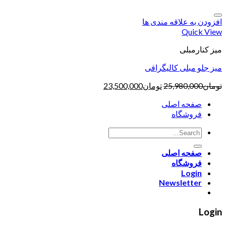
افزودن به علاقه مندی ها
Quick View
میز کنارمبلی
میز جلو مبلی کالیگرافی
تومان
25,980,000
تومان
23,500,000
صفحه اصلی
فروشگاه
صفحه اصلی
فروشگاه
Login
Newsletter
Login