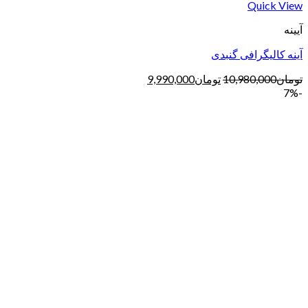
Quick View
آیینه
آینه کالیگرافی گنبدی
تومان
10,980,000
تومان
9,990,000
-7%