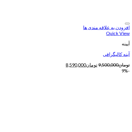
افزودن به علاقه مندی ها
Quick View
آیینه
آینه کالیگرافی
تومان
9,500,000
تومان
8,590,000
-9%