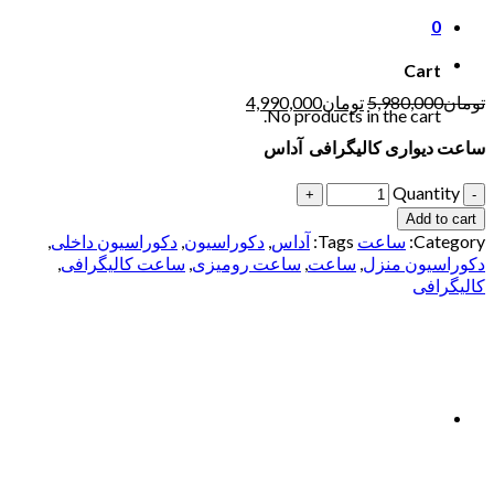
0
Cart
تومان
5,980,000
تومان
4,990,000
No products in the cart.
ساعت دیواری کالیگرافی آداس
Quantity
Add to cart
Category:
ساعت
Tags:
آداس
,
دکوراسیون
,
دکوراسیون داخلی
,
دکوراسیون منزل
,
ساعت
,
ساعت رومیزی
,
ساعت کالیگرافی
,
کالیگرافی