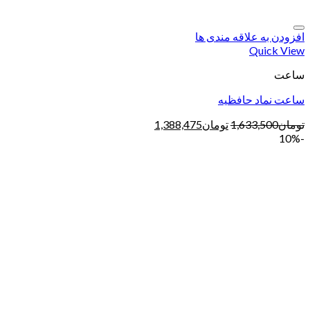
افزودن به علاقه مندی ها
Quick View
ساعت
ساعت نماد حافظیه
تومان
1,633,500
تومان
1,388,475
-10%