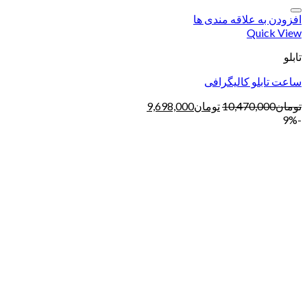
افزودن به علاقه مندی ها
Quick View
تابلو
ساعت تابلو کالیگرافی
تومان
10,470,000
تومان
9,698,000
-9%