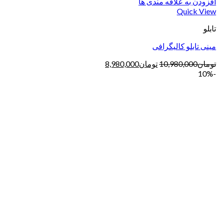
افزودن به علاقه مندی ها
Quick View
تابلو
مینی تابلو کالیگرافی
تومان
10,980,000
تومان
8,980,000
-10%