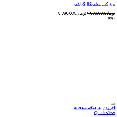
میز کنار مبلی کالیگرافی
تومان
9,898,000
تومان
8,980,000
-9%
افزودن به علاقه مندی ها
Quick View