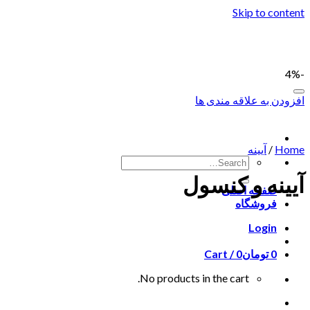
Skip to content
-4%
افزودن به علاقه مندی ها
Home
/
آیینه
آیینه و کنسول
صفحه اصلی
فروشگاه
Login
0
تومان
0
Cart /
No products in the cart.