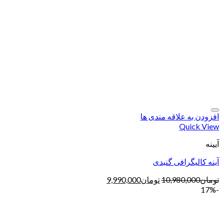
افزودن به علاقه مندی ها
Quick View
آیینه
آینه کالیگرافی گنبدی
تومان
10,980,000
تومان
9,990,000
-17%