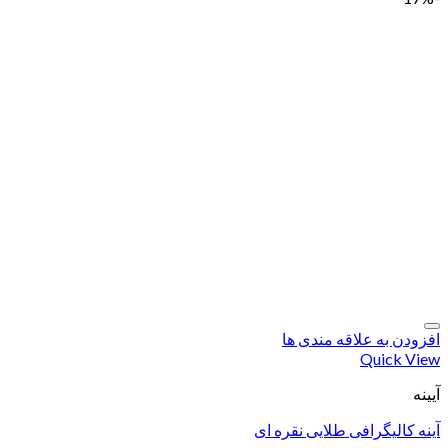
افزودن به علاقه مندی ها
Quick View
آیینه
آینه کالیگرافی طلایی نقره ای