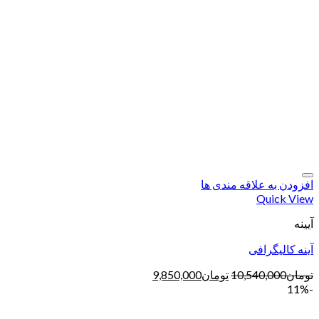
افزودن به علاقه مندی ها
Quick View
آیینه
آینه کالیگرافی
تومان
10,540,000
تومان
9,850,000
-11%