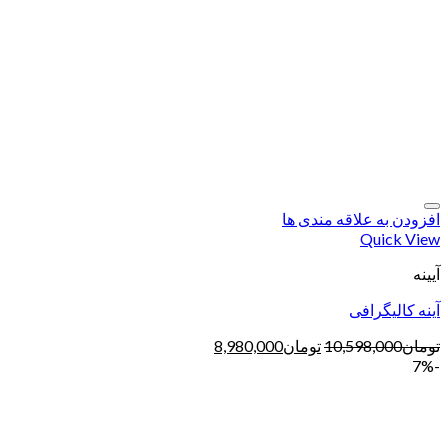
افزودن به علاقه مندی ها
Quick View
آیینه
آینه کالیگرافی
تومان
10,598,000
تومان
8,980,000
-7%