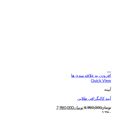
افزودن به علاقه مندی ها
Quick View
آیینه
آینه کالیگرافی طلایی
تومان
8,980,000
تومان
7,980,000
-17%