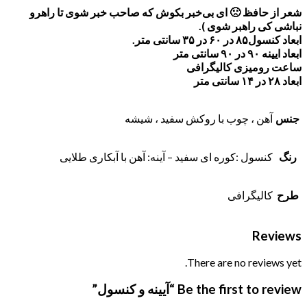
شعر از حافظ 🙁 ای بی‌خبر بکوش که صاحب خبر شوی تا راهرو
نباشی کی راهبر شوی ).
ابعاد کنسول۸۵ در ۶۰ در ۳۵ سانتی متر.
ابعاد ایینه ۹۰ در ۹۰ سانتی متر
ساعت رومیزی کالیگرافی
ابعاد ۲۸ در ۱۴ سانتی متر
جنس
آهن ، چوب با روکش سفید ، شیشه
رنگ
کنسول :کوره ای سفید – آینه: آهن با آبکاری طلایی
طرح
کالیگرافی
Reviews
There are no reviews yet.
Be the first to review “آیینه و کنسول”