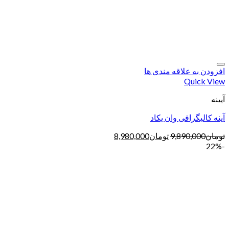
افزودن به علاقه مندی ها
Quick View
آیینه
آینه کالیگرافی وان یکاد
تومان
9,890,000
تومان
8,980,000
-22%