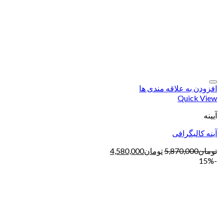
افزودن به علاقه مندی ها
Quick View
آیینه
آینه کالیگرافی
تومان
5,870,000
تومان
4,580,000
-15%