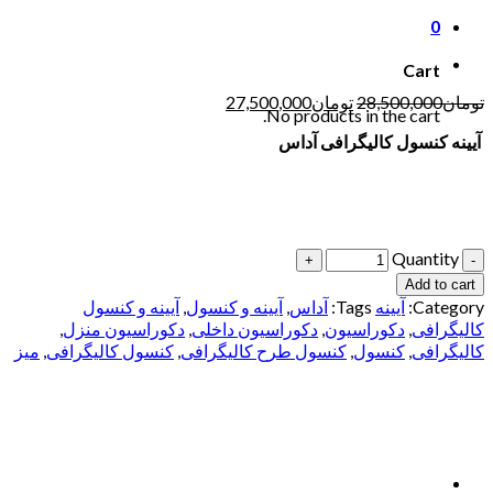
0
Cart
تومان
28,500,000
تومان
27,500,000
No products in the cart.
آیینه کنسول کالیگرافی آ
داس
Quantity
Add to cart
Category:
آیینه
Tags:
آداس
,
آیینه و کنسول
,
آیینه و کنسول
کالیگرافی
,
دکوراسیون
,
دکوراسیون داخلی
,
دکوراسیون منزل
,
کالیگرافی
,
کنسول
,
کنسول طرح کالیگرافی
,
کنسول کالیگرافی
,
میز