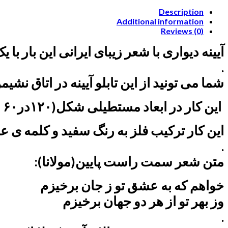
Description
Additional information
Reviews (0)
آیینه دیواری با شعر زیبای ایرانی این بار 
.
شما می تونید از این تابلو آیینه در اتاق نش
این کار در ابعاد مستطیلی شکل(۱۲۰در۶۰ سانتی متر)طراحی و تولید شده
این کار ترکیب فلز به رنگ سفید و کلمه ی ع
.
متن شعر سمت راست پایین(مولانا):
خواهم که به عشق تو ز جان برخیزم
وز بهر تو از هر دو جهان برخیزم
.