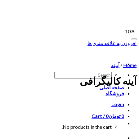
Skip
to
content
-10%
افزودن به علاقه مندی ها
Home
/
آیینه
آینه کالیگرافی
صفحه اصلی
فروشگاه
Login
0
تومان
0
Cart /
No products in the cart.