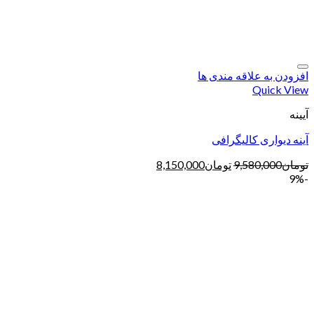
افزودن به علاقه مندی ها
Quick View
آیینه
آینه دیواری کالیگرافی
تومان
9,580,000
تومان
8,150,000
-9%