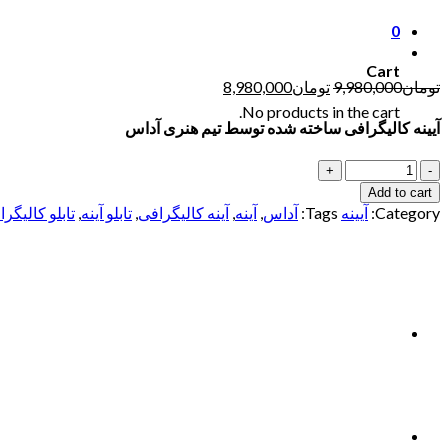
0
Cart
تومان
9,980,000
تومان
8,980,000
No products in the cart.
آیینه کالیگرافی ساخته شده توسط تیم هنری آداس
Quantity
Add to cart
Category:
آیینه
Tags:
آداس
,
آینه
,
آینه کالیگرافی
,
تابلو آینه
,
تابلو کالیگر