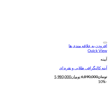
افزودن به علاقه مندی ها
Quick View
آیینه
آینه کالیگرافی طلایی و نقره ای
تومان
6,890,000
تومان
5,980,000
-10%