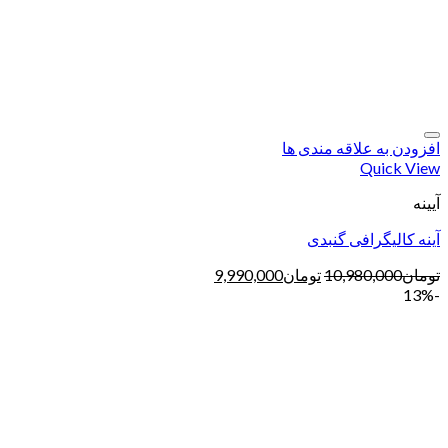
افزودن به علاقه مندی ها
Quick View
آیینه
آینه کالیگرافی گنبدی
تومان
10,980,000
تومان
9,990,000
-13%